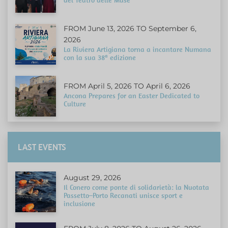
del Teatro delle Muse
FROM June 13, 2026 TO September 6,
2026
La Riviera Artigiana torna a incantare Numana
con la sua 38ª edizione
FROM April 5, 2026 TO April 6, 2026
Ancona Prepares for an Easter Dedicated to
Culture
LAST EVENTS
August 29, 2026
Il Conero come ponte di solidarietà: la Nuotata
Passetto–Porto Recanati unisce sport e
inclusione