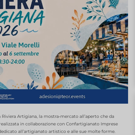
Riviera Artigiana, la mostra‑mercato all’aperto che da
, realizzata in collaborazione con Confartigianato Imprese
dicato all’artigianato artistico e alle sue molte forme.