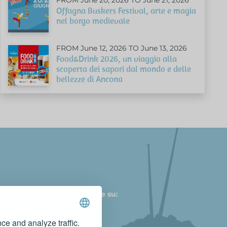
Offagna Buskers Festival, arte e magia
nel borgo medievale
FROM June 12, 2026 TO June 13, 2026
Food&Drink 2026, un viaggio alla
scoperta dei sapori dal mondo e delle
bellezze di Ancona
Seguici anche su:
ce and analyze traffic.