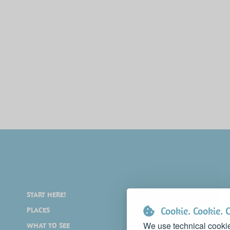
START HERE!
ENJOY YOURSELF
Cookie. Cookie. 
PLACES
SHOPPING
We use technical cookie
WHAT TO SEE
EVENTS