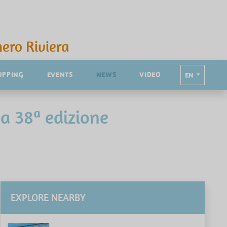
ero Riviera
OPPING
EVENTS
NEWS
VIDEO
EN
a 38ª edizione
EXPLORE NEARBY