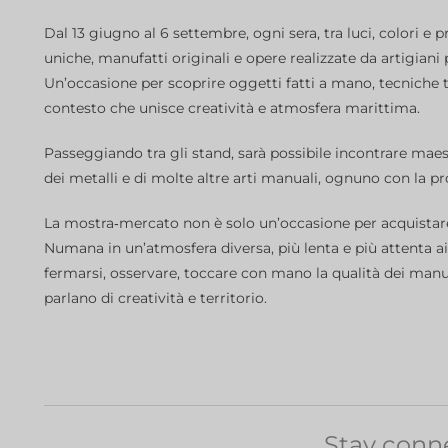
Dal 13 giugno al 6 settembre, ogni sera, tra luci, colori e 
uniche, manufatti originali e opere realizzate da artigiani 
Un’occasione per scoprire oggetti fatti a mano, tecniche tr
contesto che unisce creatività e atmosfera marittima.
Passeggiando tra gli stand, sarà possibile incontrare maestr
dei metalli e di molte altre arti manuali, ognuno con la prop
La mostra‑mercato non è solo un’occasione per acquistar
Numana in un’atmosfera diversa, più lenta e più attenta ai 
fermarsi, osservare, toccare con mano la qualità dei manufa
parlano di creatività e territorio.
Stay conn