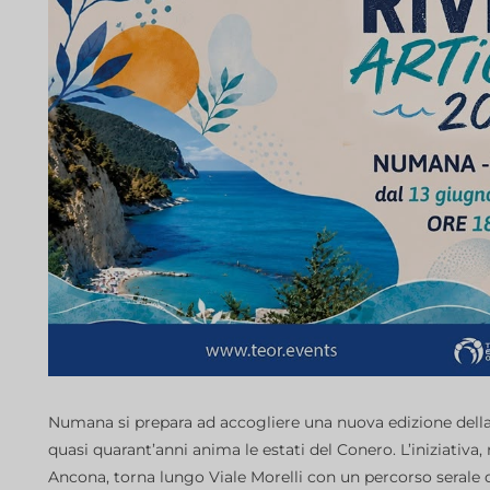
Numana si prepara ad accogliere una nuova edizione della 
quasi quarant’anni anima le estati del Conero. L’iniziativa
Ancona, torna lungo Viale Morelli con un percorso serale de