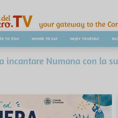
your gateway to the Con
E TO STAY
WHERE TO EAT
ENJOY YOURSELF
SH
 a incantare Numana con la su