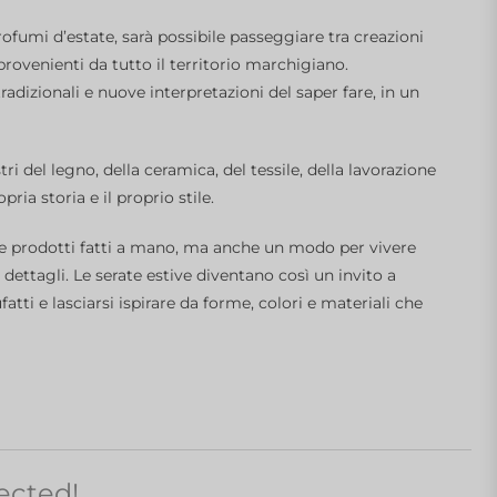
profumi d’estate, sarà possibile passeggiare tra creazioni
provenienti da tutto il territorio marchigiano.
adizionali e nuove interpretazioni del saper fare, in un
i del legno, della ceramica, del tessile, della lavorazione
ria storia e il proprio stile.
e prodotti fatti a mano, ma anche un modo per vivere
dettagli. Le serate estive diventano così un invito a
tti e lasciarsi ispirare da forme, colori e materiali che
ected!