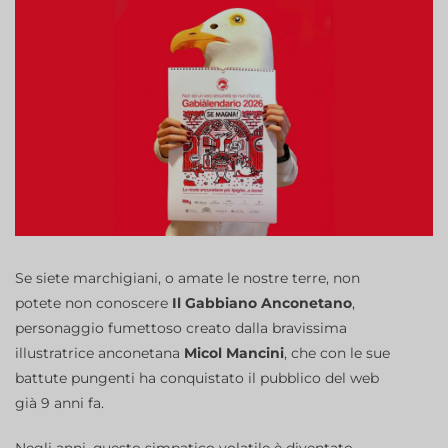
Se siete marchigiani, o amate le nostre terre, non
potete non conoscere
Il Gabbiano Anconetano
,
personaggio fumettoso creato dalla bravissima
illustratrice anconetana
Micol Mancini
, che con le sue
battute pungenti ha conquistato il pubblico del web
già 9 anni fa.
Negli anni, questo simpatico volatile è diventato