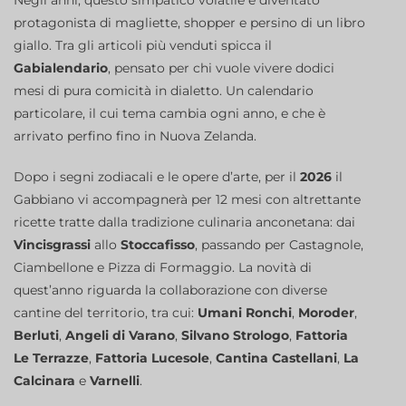
protagonista di magliette, shopper e persino di un libro
giallo. Tra gli articoli più venduti spicca il
Gabialendario
, pensato per chi vuole vivere dodici
mesi di pura comicità in dialetto. Un calendario
particolare, il cui tema cambia ogni anno, e che è
arrivato perfino fino in Nuova Zelanda.
Dopo i segni zodiacali e le opere d’arte, per il
2026
il
Gabbiano vi accompagnerà per 12 mesi con altrettante
ricette tratte dalla tradizione culinaria anconetana: dai
Vincisgrassi
allo
Stoccafisso
, passando per Castagnole,
Ciambellone e Pizza di Formaggio. La novità di
quest’anno riguarda la collaborazione con diverse
cantine del territorio, tra cui:
Umani Ronchi
,
Moroder
,
Berluti
,
Angeli di Varano
,
Silvano Strologo
,
Fattoria
Le Terrazze
,
Fattoria Lucesole
,
Cantina Castellani
,
La
Calcinara
e
Varnelli
.