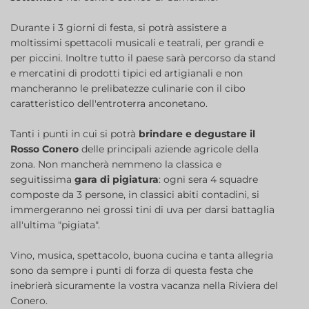
Durante i 3 giorni di festa, si potrà assistere a
moltissimi spettacoli musicali e teatrali, per grandi e
per piccini. Inoltre tutto il paese sarà percorso da stand
e mercatini di prodotti tipici ed artigianali e non
mancheranno le prelibatezze culinarie con il cibo
caratteristico dell'entroterra anconetano.
Tanti i punti in cui si potrà
brindare e degustare il
Rosso Conero
delle principali aziende agricole della
zona. Non mancherà nemmeno la classica e
seguitissima
gara di pigiatura
: ogni sera 4 squadre
composte da 3 persone, in classici abiti contadini, si
immergeranno nei grossi tini di uva per darsi battaglia
all'ultima "pigiata".
Vino, musica, spettacolo, buona cucina e tanta allegria
sono da sempre i punti di forza di questa festa che
inebrierà sicuramente la vostra vacanza nella Riviera del
Conero.