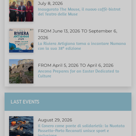
July 8, 2026
Inaugurato The Mouse, il nuovo caffè-bistrot
del Teatro delle Muse
FROM June 13, 2026 TO September 6,
2026
La Riviera Artigiana torna a incantare Numana
con la sua 38ª edizione
FROM April 5, 2026 TO April 6, 2026
Ancona Prepares for an Easter Dedicated to
Culture
LAST EVENTS
August 29, 2026
Il Conero come ponte di solidarietà: la Nuotata
Passetto–Porto Recanati unisce sport e
inclusione