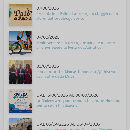
07/08/2026
Presentato Il Palio di Ancona, un viaggio nella
storia del capoluogo dorico
04/08/2026
Sirolo sempre più green, arrivano le nuove e-
bike per vivere la Perla dell'Adriatico
08/07/2026
Inaugurato The Mouse, il nuovo caffè-bistrot
del Teatro delle Muse
DAL 13/06/2026 AL 06/09/2026
La Riviera Artigiana torna a incantare Numana
con la sua 38ª edizione
DAL 05/04/2026 AL 06/04/2026
Ancona si prepara a una Pasqua all’insegna