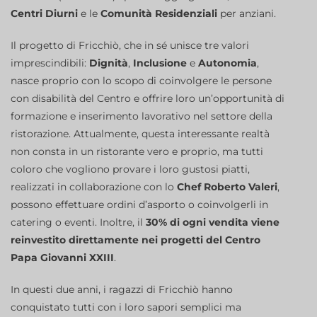
Centri Diurni
e le
Comunità Residenziali
per anziani.
Il progetto di Fricchiò, che in sé unisce tre valori
imprescindibili:
Dignità
,
Inclusione
e
Autonomia
,
nasce proprio con lo scopo di coinvolgere le persone
con disabilità del Centro e offrire loro un’opportunità di
formazione e inserimento lavorativo nel settore della
ristorazione. Attualmente, questa interessante realtà
non consta in un ristorante vero e proprio, ma tutti
coloro che vogliono provare i loro gustosi piatti,
realizzati in collaborazione con lo
Chef Roberto Valeri
,
possono effettuare ordini d’asporto o coinvolgerli in
catering o eventi. Inoltre, il
30% di ogni vendita viene
reinvestito direttamente nei progetti del Centro
Papa Giovanni XXIII
.
In questi due anni, i ragazzi di Fricchiò hanno
conquistato tutti con i loro sapori semplici ma