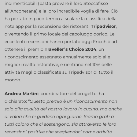
indimenticabili (basta provare il loro Stoccafisso
all’Anconetana) e la loro incredibile voglia di fare. Ciò
ha portato in poco tempo a scalare la classifica della
nota app per la recensione dei ristoranti
Tripadvisor
,
diventando il primo locale del capoluogo dorico. Le
eccellenti recensioni hanno portato oggi Fricchiò ad
ottenere il premio
Traveller’s Choice 2024
, un
riconoscimento assegnato annualmente solo alle
migliori realtà ristorative, e rientrano nel 10% delle
attività meglio classificate su Tripadvisor di tutto il
mondo.
Andrea Martini
, coordinatore del progetto, ha
dichiarato: “
Questo premio è un riconoscimento non
solo alla qualità del nostro lavoro in cucina, ma anche
ai valori che ci guidano ogni giorno. Siamo grati a
tutti coloro che ci sostengono, sia attraverso le loro
recensioni positive che scegliendoci come attività