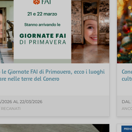
le Giornate FAI di Primavera, ecco i luoghi
Cone
are nelle terre del Conero
cult
3/2026 AL 22/03/2026
DAL 
 RECANATI
ANCO