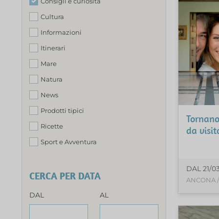
Consigli e curiosità
Cultura
Informazioni
Itinerari
Mare
Natura
News
Prodotti tipici
Tornano 
Ricette
da visit
Sport e Avventura
DAL 21/0
CERCA PER DATA
ANCONA /
DAL
AL