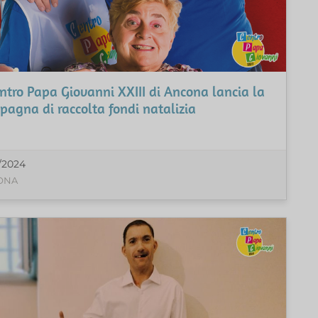
entro Papa Giovanni XXIII di Ancona lancia la
agna di raccolta fondi natalizia
1/2024
ONA