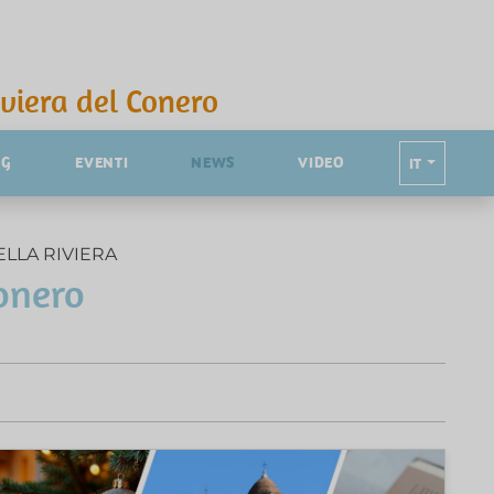
iviera del Conero
NG
EVENTI
NEWS
VIDEO
IT
ELLA RIVIERA
onero