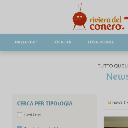
INIZIA QUI!
LOCALITÀ
COSA VEDERE
TUTTO QUELL
News
CERCA PER TIPOLOGIA
13
news tr
Tutti i tipi