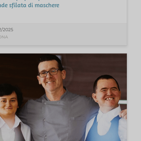
de sfilata di maschere
2/2025
ONA