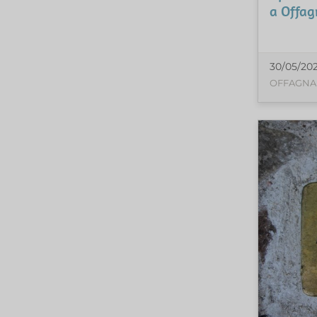
a Offag
30/05/20
OFFAGNA