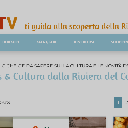
ti guida alla scoperta della R
DORMIRE
MANGIARE
DIVERTIRSI
SHOPPI
O CHE C'È DA SAPERE SULLA CULTURA E LE NOVITÀ D
 & Cultura dalla Riviera del C
1
2
ovate