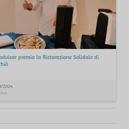
advisor premia la Ristorazione Solidale di
chiò
9/2024
ONA