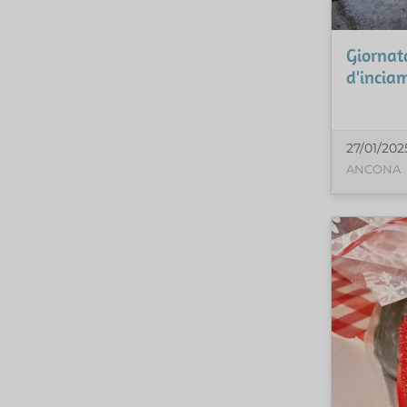
Giornat
d'incia
27/01/202
ANCONA