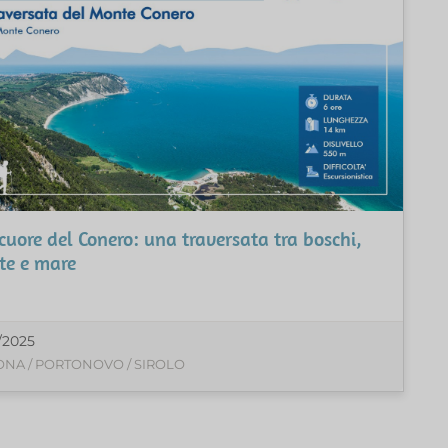
cuore del Conero: una traversata tra boschi,
te e mare
/2025
NA / PORTONOVO / SIROLO