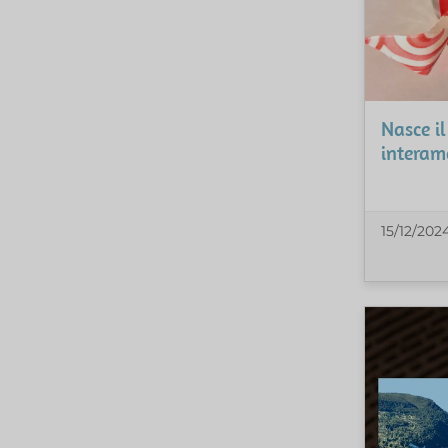
Nasce il
interam
15/12/202