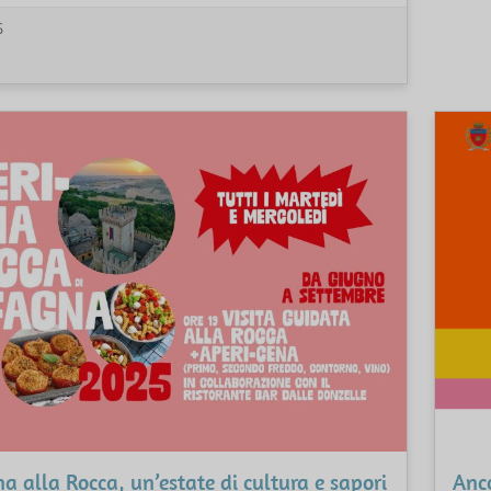
5
a alla Rocca, un’estate di cultura e sapori
Anco