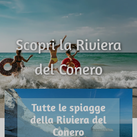
Scopri la Riviera
del Conero
Tutte le spiagge
della Riviera del
Conero