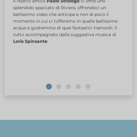
Il nostro amico
Paolo Strologo
ci offre uno
splendido spaccato di Riviera, offrendoci un
bellissimo video che anticipa e non di poco il
momento in cui ci tufferemo in quelle bellissime
acque e godremmo di quei fantastici tramonti. Il
tutto accompagnato dalla suggestiva musica di
Loris Spinsante
.