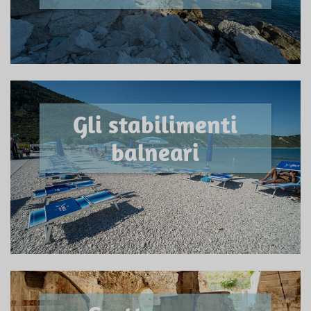
Gli stabilimenti
balneari