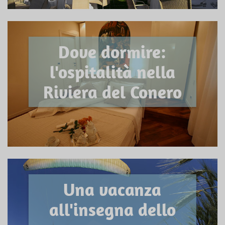
Dove dormire:
l'ospitalità nella
Riviera del Conero
Una vacanza
all'insegna dello