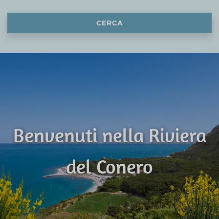
CERCA
Benvenuti nella Riviera
del Conero