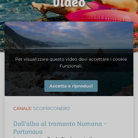
video
Per visualizzare questo video devi accettare i cookie
Funzionali.
Accetta e riproduci
CANALE:
SCOPRICONERO
Dall'alba al tramonto Numana -
Portonovo