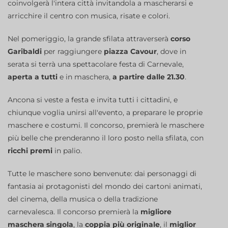
coinvolgerà l'intera città invitandola a mascherarsi e
arricchire il centro con musica, risate e colori.
Nel pomeriggio, la grande sfilata attraverserà
corso
Garibaldi
per raggiungere
piazza Cavour
, dove in
serata si terrà una spettacolare festa di Carnevale,
aperta a tutti
e in maschera,
a partire dalle 21.30
.
Ancona si veste a festa e invita tutti i cittadini, e
chiunque voglia unirsi all'evento, a preparare le proprie
maschere e costumi. Il concorso, premierà le maschere
più belle che prenderanno il loro posto nella sfilata, con
ricchi premi
in palio.
Tutte le maschere sono benvenute: dai personaggi di
fantasia ai protagonisti del mondo dei cartoni animati,
del cinema, della musica o della tradizione
carnevalesca. Il concorso premierà la
migliore
maschera singola
, la
coppia più originale
, il
miglior