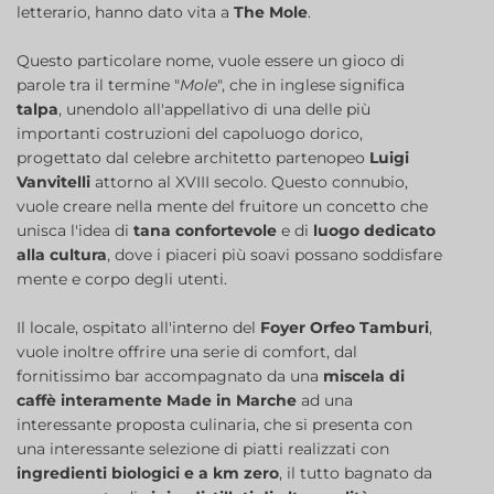
letterario, hanno dato vita a
The Mole
.
Questo particolare nome, vuole essere un gioco di
parole tra il termine "
Mole
", che in inglese significa
talpa
, unendolo all'appellativo di una delle più
importanti costruzioni del capoluogo dorico,
progettato dal celebre architetto partenopeo
Luigi
Vanvitelli
attorno al XVIII secolo. Questo connubio,
vuole creare nella mente del fruitore un concetto che
unisca l'idea di
tana confortevole
e di
luogo dedicato
alla cultura
, dove i piaceri più soavi possano soddisfare
mente e corpo degli utenti.
Il locale, ospitato all'interno del
Foyer Orfeo Tamburi
,
vuole inoltre offrire una serie di comfort, dal
fornitissimo bar accompagnato da una
miscela di
caffè interamente Made in Marche
ad una
interessante proposta culinaria, che si presenta con
una interessante selezione di piatti realizzati con
ingredienti biologici e a km zero
, il tutto bagnato da