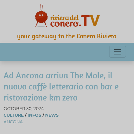
your gateway to the Conero Riviera
Ad Ancona arriva The Mole, il
nuovo caffè letterario con bar e
ristorazione km zero
OCTOBER 30, 2024
CULTURE
/
INFOS
/
NEWS
ANCONA