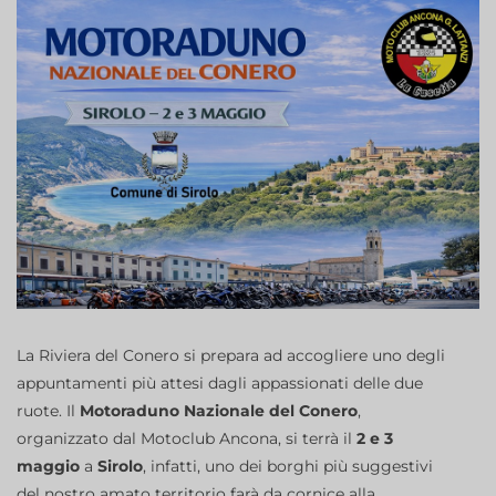
La Riviera del Conero si prepara ad accogliere uno degli
appuntamenti più attesi dagli appassionati delle due
ruote. Il
Motoraduno Nazionale del Conero
,
organizzato dal Motoclub Ancona, si terrà il
2 e 3
maggio
a
Sirolo
, infatti, uno dei borghi più suggestivi
del nostro amato territorio farà da cornice alla