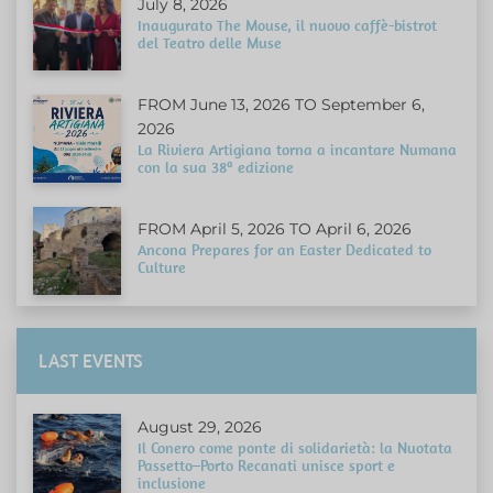
July 8, 2026
Inaugurato The Mouse, il nuovo caffè-bistrot
del Teatro delle Muse
FROM June 13, 2026 TO September 6,
2026
La Riviera Artigiana torna a incantare Numana
con la sua 38ª edizione
FROM April 5, 2026 TO April 6, 2026
Ancona Prepares for an Easter Dedicated to
Culture
LAST EVENTS
August 29, 2026
Il Conero come ponte di solidarietà: la Nuotata
Passetto–Porto Recanati unisce sport e
inclusione