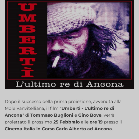
Dopo il successo della prima proiezione, avvenuta alla
Mole Vanvitelliana, il film "
Umbertì - L'ultimo re di
Ancona
" di
Tommaso Buglioni
e
Gino Bove
, verrà
proiettato il prossimo
25 Febbraio
alle
ore 19
presso il
Cinema Italia in Corso Carlo Alberto ad Ancona
.