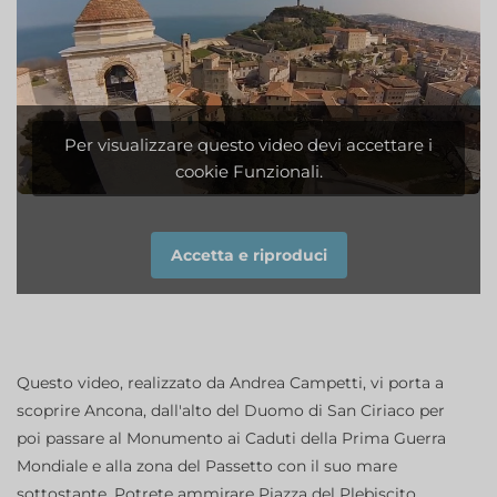
Per visualizzare questo video devi accettare i
cookie Funzionali.
Accetta e riproduci
Questo video, realizzato da Andrea Campetti, vi porta a
scoprire Ancona, dall'alto del Duomo di San Ciriaco per
poi passare al Monumento ai Caduti della Prima Guerra
Mondiale e alla zona del Passetto con il suo mare
sottostante. Potrete ammirare Piazza del Plebiscito,