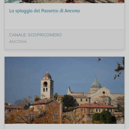
La spiaggia del Passetto di Ancona
CANALE: SCOPRICONERO
ANCONA