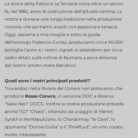
La storia della Fattoria Le Terrazze inizia oltre un secolo
fa, nel 1882, anno di costruzione dell’attuale cantina. La
nostra è dunque una lunga tradizione nella produzione
vinicola, che portiamo avanti con passione e tenacia.
Oggi, assieme a mia moglie e sotto la guida
dell’enologo Federico Curtaz, produciamo circa 90.000
bottiglie l’anno e i nostri vigneti si estendono per circa
sedici ettari, sulle colline di Numana a poca distanza
dal nostro amato mare Adriatico.
Quali sono i vostri principali prodotti?
Trovandoci nella Riviera del Conero non potevamo che
produrre
Rosso Conero
, in versione DOC e Riserva
“Sassi Neri” DOCG. Inoltre la nostra produzione prevede
anche l’IGT “Chaos”, ottenuto da uvaggio di Merlot,
Syrath e Montepulciano, lo Chardonnay “le Cave”, lo
spumante “Donna Giulia” e il “Pinkfluid”, un vino rosato
molto interessante.