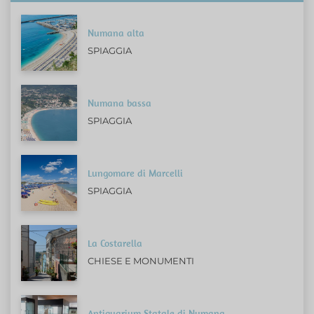
Numana alta
SPIAGGIA
Numana bassa
SPIAGGIA
Lungomare di Marcelli
SPIAGGIA
La Costarella
CHIESE E MONUMENTI
Antiquarium Statale di Numana