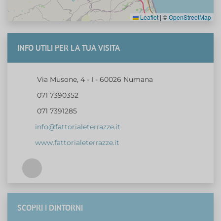
Leaflet
|
©
OpenStreetMap
INFO UTILI PER LA TUA VISITA
Via Musone, 4 - I - 60026 Numana
071 7390352
071 7391285
info@fattorialeterrazze.it
www.fattorialeterrazze.it
SCOPRI I DINTORNI