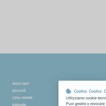
INIZIA QUI!
DIVERTIRSI
Cookie. Cookie. 
LOCALITÀ
SHOPPING
Utilizziamo cookie tecni
COSA VEDERE
EVENTI
Puoi gestire o revocare
DORMIRE
NEWS