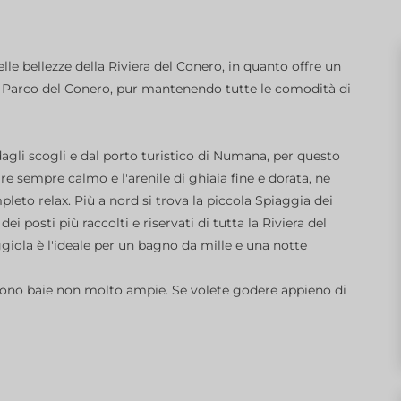
lle bellezze della Riviera del Conero, in quanto offre un
l Parco del Conero, pur mantenendo tutte le comodità di
dagli scogli e dal porto turistico di Numana, per questo
e sempre calmo e l'arenile di ghiaia fine e dorata, ne
leto relax. Più a nord si trova la piccola Spiaggia dei
dei posti più raccolti e riservati di tutta la Riviera del
giola è l'ideale per un bagno da mille e una notte
, sono baie non molto ampie. Se volete godere appieno di