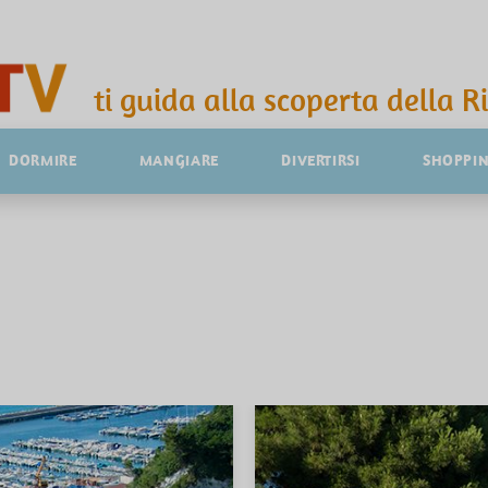
ti guida alla scoperta della R
DORMIRE
MANGIARE
DIVERTIRSI
SHOPPI