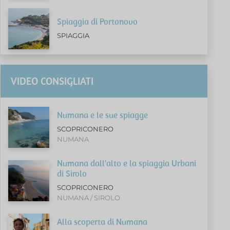
Spiaggia di Portonovo
SPIAGGIA
VIDEO CONSIGLIATI
Numana e le sue spiagge
SCOPRICONERO
NUMANA
Numana dall'alto e la spiaggia Urbani
di Sirolo
SCOPRICONERO
NUMANA / SIROLO
Alla scoperta di Numana