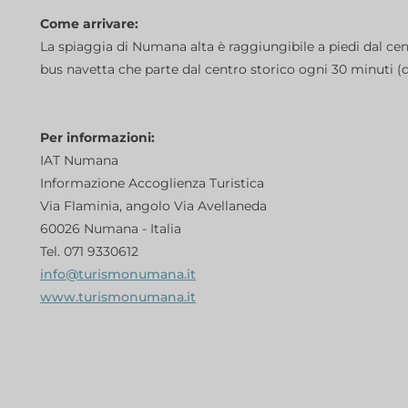
Come arrivare:
La spiaggia di Numana alta è raggiungibile a piedi dal cen
bus navetta che parte dal centro storico ogni 30 minuti (d
Per informazioni:
IAT Numana
Informazione Accoglienza Turistica
Via Flaminia, angolo Via Avellaneda
60026 Numana - Italia
Tel. 071 9330612
info@turismonumana.it
www.turismonumana.it