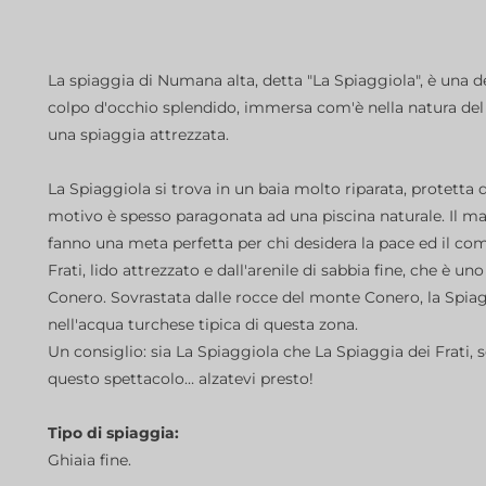
La spiaggia di Numana alta, detta "La Spiaggiola", è una de
colpo d'occhio splendido, immersa com'è nella natura de
una spiaggia attrezzata.
La Spiaggiola si trova in un baia molto riparata, protetta 
motivo è spesso paragonata ad una piscina naturale. Il mar
fanno una meta perfetta per chi desidera la pace ed il comp
Frati, lido attrezzato e dall'arenile di sabbia fine, che è uno 
Conero. Sovrastata dalle rocce del monte Conero, la Spiag
nell'acqua turchese tipica di questa zona.
Un consiglio: sia La Spiaggiola che La Spiaggia dei Frati
questo spettacolo… alzatevi presto!
Tipo di spiaggia:
Ghiaia fine.