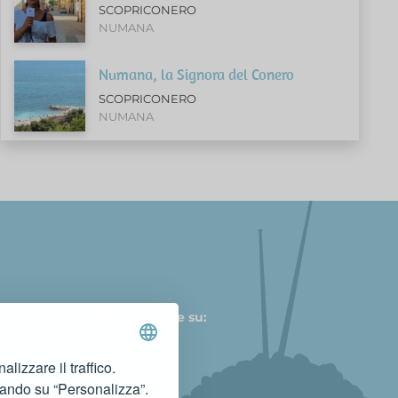
SCOPRICONERO
NUMANA
Numana, la Signora del Conero
SCOPRICONERO
NUMANA
Seguici anche su:
lizzare il traffico.
cando su “Personalizza”.