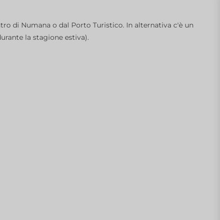
tro di Numana o dal Porto Turistico. In alternativa c'è un
urante la stagione estiva).