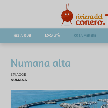
INIZIA QUI!
LOCALITÀ
COSA VEDERE
Numana alta
SPIAGGE
NUMANA