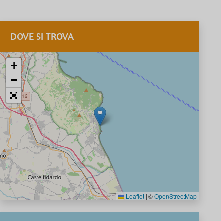
DOVE SI TROVA
+
−
Leaflet
|
©
OpenStreetMap