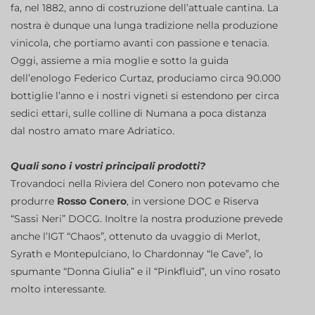
fa, nel 1882, anno di costruzione dell’attuale cantina. La
nostra è dunque una lunga tradizione nella produzione
vinicola, che portiamo avanti con passione e tenacia.
Oggi, assieme a mia moglie e sotto la guida
dell’enologo Federico Curtaz, produciamo circa 90.000
bottiglie l’anno e i nostri vigneti si estendono per circa
sedici ettari, sulle colline di Numana a poca distanza
dal nostro amato mare Adriatico.
Quali sono i vostri principali prodotti?
Trovandoci nella Riviera del Conero non potevamo che
produrre
Rosso Conero
, in versione DOC e Riserva
“Sassi Neri” DOCG. Inoltre la nostra produzione prevede
anche l’IGT “Chaos”, ottenuto da uvaggio di Merlot,
Syrath e Montepulciano, lo Chardonnay “le Cave”, lo
spumante “Donna Giulia” e il “Pinkfluid”, un vino rosato
molto interessante.