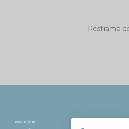
Restiamo co
INIZIA QUI!
DIVERTIRSI