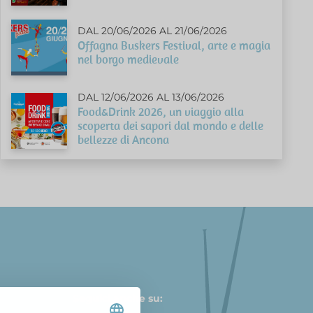
DAL 20/06/2026 AL 21/06/2026
Offagna Buskers Festival, arte e magia
nel borgo medievale
DAL 12/06/2026 AL 13/06/2026
Food&Drink 2026, un viaggio alla
scoperta dei sapori dal mondo e delle
bellezze di Ancona
Seguici anche su: