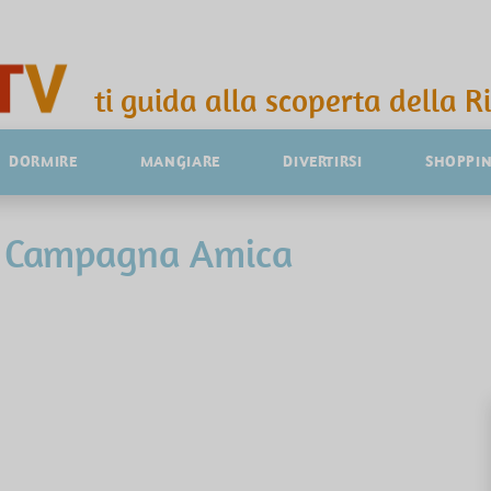
ti guida alla scoperta della R
DORMIRE
MANGIARE
DIVERTIRSI
SHOPPI
di Campagna Amica