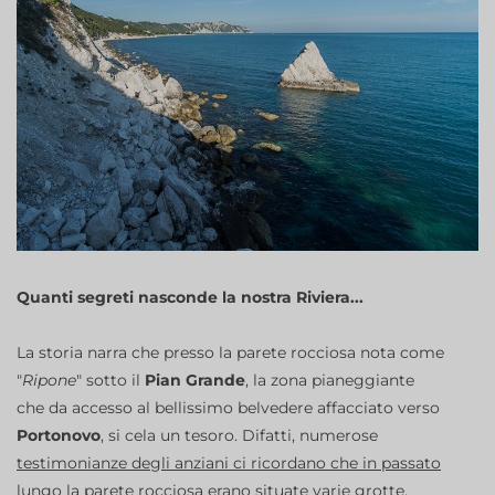
Quanti segreti nasconde la nostra Riviera...
La storia narra che presso la parete rocciosa nota come
"
Ripone
" sotto il
Pian Grande
, la zona pianeggiante
che da accesso al bellissimo belvedere affacciato verso
Portonovo
, si cela un tesoro. Difatti, numerose
testimonianze degli anziani ci ricordano che in passato
lungo la parete rocciosa erano situate varie grotte
,