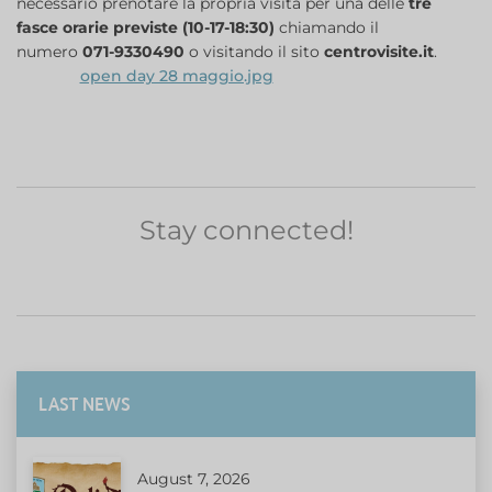
necessario prenotare la propria visita per una delle
tre
fasce orarie previste (10-17-18:30)
chiamando il
numero
071-9330490
o visitando il sito
centrovisite.it
.
open day 28 maggio.jpg
Stay connected!
LAST NEWS
August 7, 2026