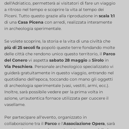
dell'Adriatico, permetterà ai visitatori di fare un viaggio
a ritroso nel tempo e scoprire la vita al tempo dei
Piceni. Tutto questo grazie alla riproduzione in
scala 1:1
di una
Casa Picena
con arredi, realizzata interamente
in archeologia sperimentale.
Se volete scoprire, la storia e la vita di una civiltà che
più di 25 secoli fa
popolò queste terre fondando molte
delle città che rendono unico questo territorio, il
Parco
del Conero
vi aspetta
sabato 28 maggio
a
Sirolo
in
Via Peschiera
. Personale archeologico specializzato vi
guiderà gratuitamente in questo viaggio, entrando nel
quotidiano dell'epoca, toccando con mano gli oggetti
di archeologia sperimentale (vasi, vestiti, armi, ecc.).
Inoltre, sarà possibile vedere per la prima volta in
azione, un'autentica fornace utilizzata per cuocere il
vasellame.
Per partecipare all'evento, organizzato in
collaborazione tra il
Parco
e l'
Associazione Opera
, sarà