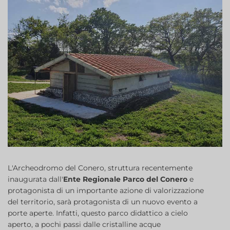
L'Archeodromo del Conero, struttura recentemente
inaugurata dall'
Ente Regionale Parco del Conero
e
protagonista di un importante azione di valorizzazione
del territorio, sarà protagonista di un nuovo evento a
porte aperte. Infatti, questo parco didattico a cielo
aperto, a pochi passi dalle cristalline acque