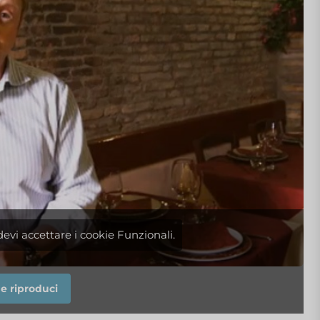
evi accettare i cookie Funzionali.
e riproduci