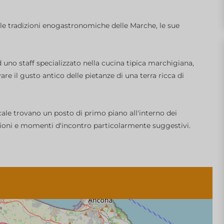
 le tradizioni enogastronomiche delle Marche, le sue
no staff specializzato nella cucina tipica marchigiana,
are il gusto antico delle pietanze di una terra ricca di
cale trovano un posto di primo piano all'interno dei
azioni e momenti d'incontro particolarmente suggestivi.