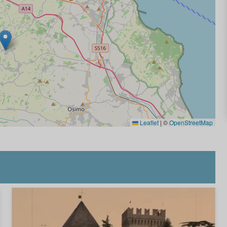
Leaflet
|
©
OpenStreetMap