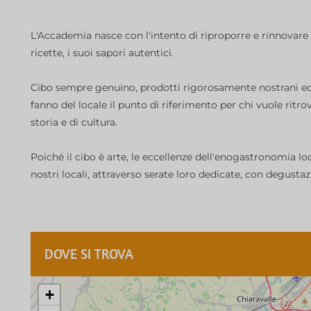
L'Accademia nasce con l'intento di riproporre e rinnovare
ricette, i suoi sapori autentici.
Cibo sempre genuino, prodotti rigorosamente nostrani ed u
fanno del locale il punto di riferimento per chi vuole ritrov
storia e di cultura.
Poiché il cibo è arte, le eccellenze dell'enogastronomia lo
nostri locali, attraverso serate loro dedicate, con degust
DOVE SI TROVA
+