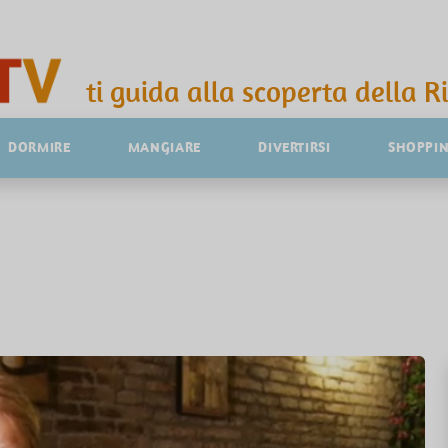
ti guida alla scoperta della R
DORMIRE
MANGIARE
DIVERTIRSI
SHOPPI