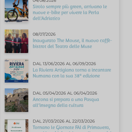
04/08/2026
Sirolo sempre più green, arrivano le
nuove e-bike per vivere la Perla
dell'Adriatico
08/07/2026
Inaugurato The Mouse, il nuovo caffè-
bistrot del Teatro delle Muse
DAL 13/06/2026 AL 06/09/2026
La Riviera Artigiana torna a incantare
Numana con la sua 38ª edizione
DAL 05/04/2026 AL 06/04/2026
Ancona si prepara a una Pasqua
all’insegna della cultura
DAL 21/03/2026 AL 22/03/2026
Tornano le Giornate FAI di Primavera,