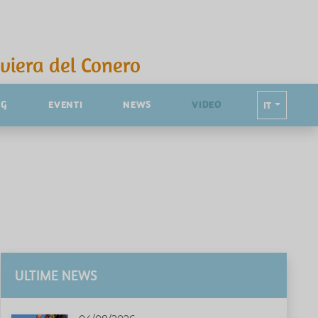
iviera del Conero
NG
EVENTI
NEWS
VIDEO
IT
ULTIME NEWS