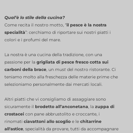
Qual’è lo stile della cucina?
Come recita il nostro motto, “
il pesce è la nostra
specialità
”: cerchiamo di riportare sui nostri piatti i
colori e i profumi del mare.
La nostra è una cucina della tradizione, con una
passione per la
grigliata di pesce fresco cotta sui
carboni della brace
, un
must
del nostro ristorante. Ci
teniamo molto alla freschezza delle materie prime che
selezioniamo personalmente dai mercati locali.
Altri piatti che vi consigliamo di assaggiare sono
sicuramente il
brodetto all’anconetana
, la
zuppa di
crostacei
con pane abbrustolito e croccante, i
rinomati
ciavattoni allo scoglio
e le
chitarrine
all'astice
, specialità da provare, tutti da accompagnare