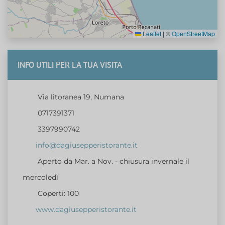
Leaflet
|
©
OpenStreetMap
INFO UTILI PER LA TUA VISITA
Via litoranea 19, Numana
0717391371
3397990742
info@dagiusepperistorante.it
Aperto da Mar. a Nov. - chiusura invernale il
mercoledì
Coperti: 100
www.dagiusepperistorante.it