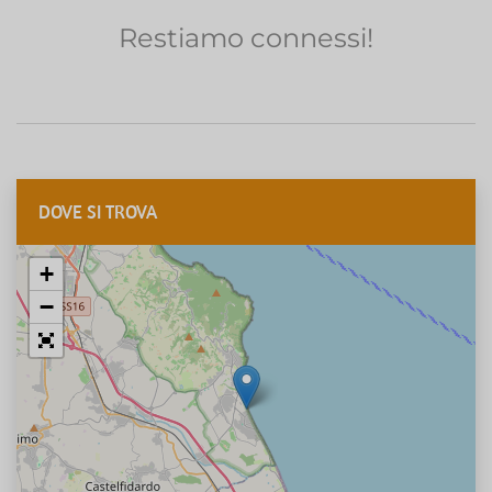
Restiamo connessi!
DOVE SI TROVA
+
−