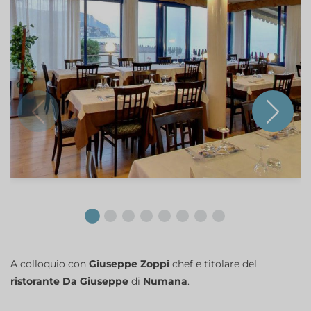
A colloquio con
Giuseppe Zoppi
chef e titolare del
ristorante Da Giuseppe
di
Numana
.