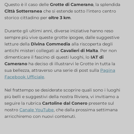
Questo è il caso delle
Grotte di Camerano
, la splendida
Città Sotterranea
che si estende sotto l'intero centro
storico cittadino per
oltre 3 km
.
Durante gli ultimi anni, diverse iniziative hanno reso
sempre più vive queste grotte ipogee, dalle suggestive
letture della
Divina Commedia
alla riscoperta degli
antichi misteri collegati ai
Cavalieri di Malta
. Per non
dimenticare il fascino di questi luoghi, lo
IAT di
Camerano
ha deciso di illustrarvi le Grotte in tutta la
sua bellezza, attraverso una serie di post sulla
Pagina
Facebook Ufficiale
.
Nel frattempo se desiderate scoprire quali sono i luoghi
più belli e suggestivi della nostra Riviera, vi invitiamo a
seguire la rubrica
Cartoline dal Conero
presente sul
nostro
Canale YouTube
, che dalla prossima settimana
arricchiremo con nuovi contenuti.