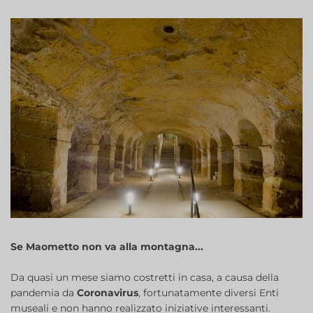
Se Maometto non va alla montagna...
Da quasi un mese siamo costretti in casa, a causa della
pandemia da
Coronavirus
, fortunatamente diversi Enti
museali e non hanno realizzato iniziative interessanti.