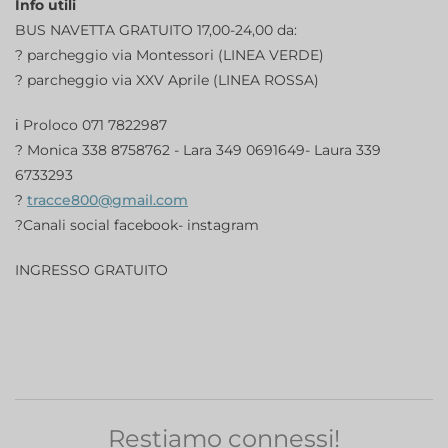
Info utili
BUS NAVETTA GRATUITO 17,00-24,00 da:
?️ parcheggio via Montessori (LINEA VERDE)
?️ parcheggio via XXV Aprile (LINEA ROSSA)
ℹ️ Proloco 071 7822987
? Monica 338 8758762 - Lara 349 0691649- Laura 339
6733293
?
tracce800@gmail.com
?Canali social facebook- instagram
INGRESSO GRATUITO
Restiamo connessi!