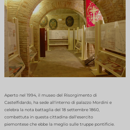
Aperto nel 1994, il museo del Risorgimento di
Castelfidardo, ha sede all'interno di palazzo Mordini e
celebra la nota battaglia del 18 settembre 1860,
combattuta in questa cittadina dall'esercito
piemontese che ebbe la meglio sulle truppe pontificie.