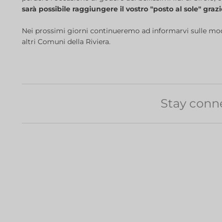
sarà possibile raggiungere il vostro "posto al sole" graz
Nei prossimi giorni continueremo ad informarvi sulle modal
altri Comuni della Riviera.
Stay conn