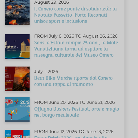
August 29, 2026
Il Conero come ponte di solidarietà: la
Nuotata Passetto–Porto Recanati
unisce sport e inclusione
FROM July 8, 2026 TO August 26, 2026
Sensi d'Estate compie 25 anni, la Mole
Vanvitelliana torna ad ospitare la
rassegna culturale del Museo Omero
July 1, 2026
Beat Bike Marche riparte dal Conero
con una tappa al tramonto
FROM June 20, 2026 TO June 21, 2026
Offagna Buskers Festival, arte e magia
nel borgo medievale
FROM June 12, 2026 TO June 13, 2026
Food&Drink 2026, un viaggio alla