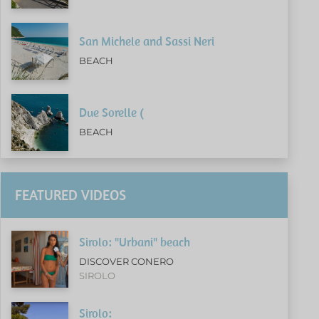
San Michele and Sassi Neri
BEACH
Due Sorelle (
BEACH
FEATURED VIDEOS
Sirolo: "Urbani" beach
DISCOVER CONERO
SIROLO
Sirolo: