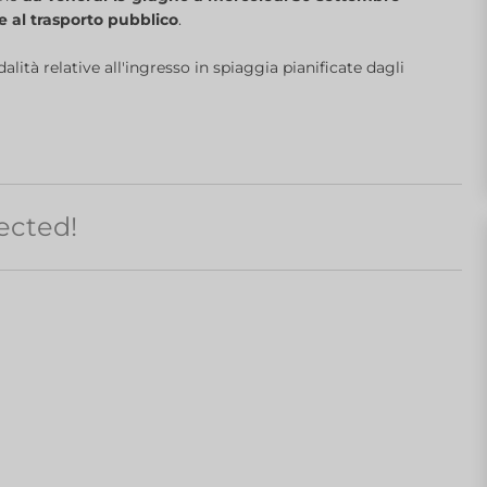
ie al trasporto pubblico
.
ità relative all'ingresso in spiaggia pianificate dagli
ected!