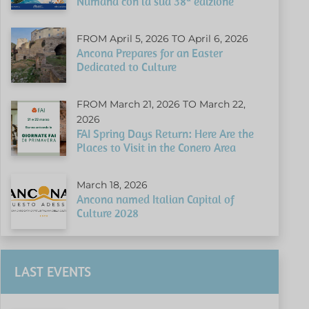
Numana con la sua 38ª edizione
FROM April 5, 2026 TO April 6, 2026
Ancona Prepares for an Easter
Dedicated to Culture
FROM March 21, 2026 TO March 22,
2026
FAI Spring Days Return: Here Are the
Places to Visit in the Conero Area
March 18, 2026
Ancona named Italian Capital of
Culture 2028
LAST EVENTS