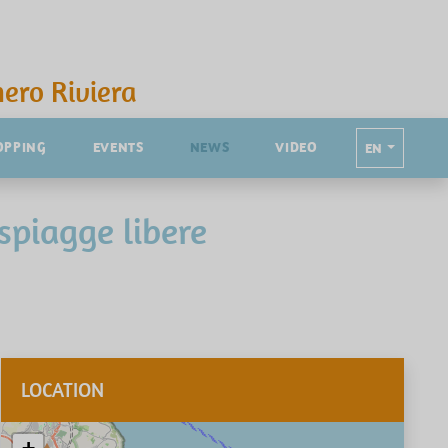
ero Riviera
OPPING
EVENTS
NEWS
VIDEO
EN
spiagge libere
LOCATION