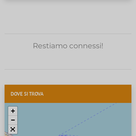
Restiamo connessi!
DOVE SI TROVA
+
−