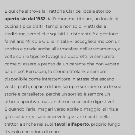
È qui che si trova la Trattoria Clarice, locale storico
aperto sin dal 1952
dall’omonima titolare, un locale di
cucina tipica d’altri tempi e non solo. Piatti della
tradizione, semplici e squisiti. Il ristorante è a gestione
familiare: Mirco e Giulia in sala vi accoglieranno con un
sorriso e grazie anche all’atmosfera dell’arredamento, a
volte con le tipiche tovaglie a quadretti, vi sembrerà
come di essere a pranzo da un parente che non vedete
da un po’. Ferruccio, lo storico titolare, è sempre
disponibile come intrattenitore in attesa che escano i
vostri piatti, capace di farvi sempre sorridere con le sue
storie e barzellette, perchè un sorriso è sempre un
ottimo aperitivo ma... anche un eccelente digestivo!
E quando l’aria, magari verso aprile o maggio, si inizia
già scaldare, vi sarà piacevole gustare i piatti della
trattoria anche nei suoi
tavoli all’aperto
, proprio lungo
il vicolo che odora di mare.