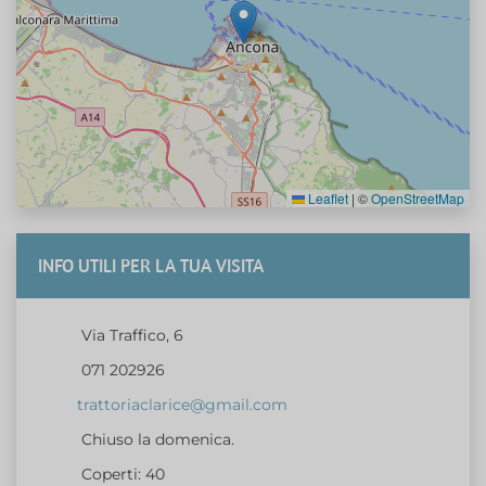
Leaflet
|
©
OpenStreetMap
INFO UTILI PER LA TUA VISITA
Via Traffico, 6
071 202926
trattoriaclarice@gmail.com
Chiuso la domenica.
Coperti: 40