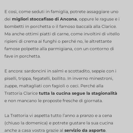
E così, come seduti in famiglia, potrete assaggiare uno
dei
migliori stoccafisso di Ancona
, oppure le raguse e i
bombetti in porchetta o il famoso baccalà alla Clarice.
Ma anche ottimi piatti di carne, come involtini di vitello
ripieni di crema ai funghi o perché no, le altrettante
famose polpette alla parmigiana, con un contorno di
fave in porchetta.
E ancora: sardoncini in salmì e scottadito, seppie con i
piselli, trippa, fegatelli, bollito. In inverno minestroni,
zuppe, maltagliati con fagioli o ceci. Perché alla
Trattoria Clarice
tutta la cucina segue la stagionalità
e non mancano le proposte fresche di giornata.
La Trattoria vi aspetta tutto l’anno a pranzo e a cena
(chiuso la domenica) e potrete gustare la sua cucina
anche a casa vostra grazie al
servizio da asporto
.