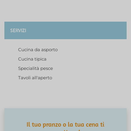
SERVIZI
Cucina da asporto
Cucina tipica
Specialità pesce
Tavoli all'aperto
Il tuo pranzo o la tua cena ti