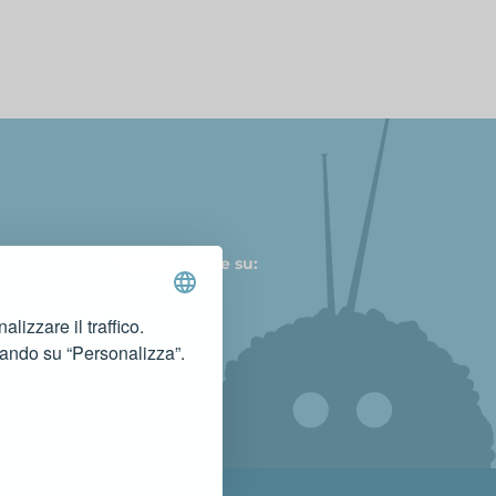
Seguici anche su:
lizzare il traffico.
cando su “Personalizza”.