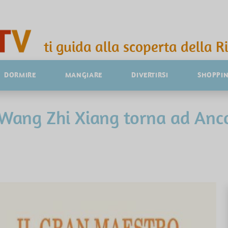
ti guida alla scoperta della R
DORMIRE
MANGIARE
DIVERTIRSI
SHOPPI
o Wang Zhi Xiang torna ad An