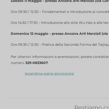
Sabato 11 maggio – presso Ancona Arti Marziali (via Gori
Ore 09:30 / 12:30 – Fondamentali e introduzione ai concett
Ore 14:30 / 17:30 – Introduzione allo stile Wu Hao e alle 
Domenica 12 maggio – presso Ancona Arti Marziali (via 
Ore 09:30 / 12:30 – Pratica della Seconda Forma del Taijiq
Per ulteriori informazioni e prenotazioni, potete contatta
numero
329-0833607
.
locandina-wang-ancona.jpg
Restiamo co