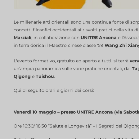
Le millenarie arti orientali sono una continua fonte di sor
concetti filosofici occidentali ai risvolti pratici nella vita 
Marziali
, in collaborazione con
UNITRE Ancona
e l'Assoc
in terra dorica il Maestro cinese classe '59
Wang Zhi Xian
L'evento formativo, gratuito ed aperto a tutti, si terrà
vene
un'ampia panoramica sulle varie pratiche orientali, dal
Tai
Qigong
e
Tuishou
.
Qui di seguito orari e giorni dei corsi:
Venerdì 10 maggio – presso UNITRE Ancona (via Saboti
Ore 16:30/ 18:30 “Salute e Longevità” – I Segreti del Qigon