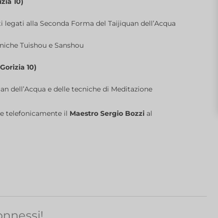
zia 10)
i legati alla Seconda Forma del Taijiquan dell’Acqua
tecniche Tuishou e Sanshou
Gorizia 10)
uan dell’Acqua e delle tecniche di Meditazione
re telefonicamente il
Maestro Sergio Bozzi
al
nnessi!