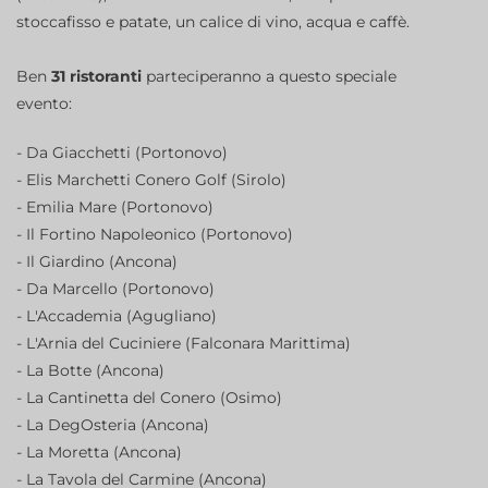
stoccafisso e patate, un calice di vino, acqua e caffè.
Ben
31 ristoranti
parteciperanno a questo speciale
evento:
- Da Giacchetti (Portonovo)
- Elis Marchetti Conero Golf (Sirolo)
- Emilia Mare (Portonovo)
- Il Fortino Napoleonico (Portonovo)
- Il Giardino (Ancona)
- Da Marcello (Portonovo)
- L'Accademia (Agugliano)
- L'Arnia del Cuciniere (Falconara Marittima)
- La Botte (Ancona)
- La Cantinetta del Conero (Osimo)
- La DegOsteria (Ancona)
- La Moretta (Ancona)
- La Tavola del Carmine (Ancona)