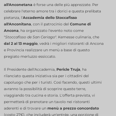
all'Anconetana
è forse una delle più apprezzate. Per
celebrare l'eterno amore tra i dorici e questa prelibata
pietanza, l'
Accademia dello Stoccafisso
all'Anconitana
, con il patrocinio del
Comune di
Ancona
, ha organizzato l'evento noto come
"
Stoccafisso de San Ceriago
". Kemesse culinaria, che
dal 2 al 13 maggio
, vedrà i migliori ristoranti di Ancona
e Provincia realizzare un menù a base di questo
pregiato merluzzo essiccato.
Il Presidente dell'Accademia,
Pericle Truja
, ha
rilanciato questa iniziativa sia per i cittadini del
capoluogo che per i turisti. Così facendo, questi ultimi
avranno la possibilità di scoprire queste terre,
viaggiando tra cucina e storia. L'offerta prevista, vi
permetterà di prenotare un tavolo nei ristoranti
aderenti e di trovare un
menù a prezzo concordato
(costo 27€), che includerà un'entrée, una porzione di