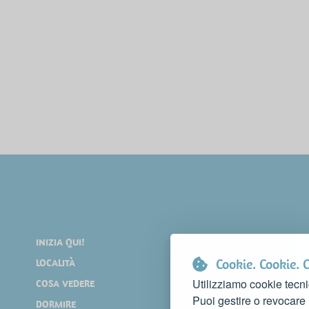
INIZIA QUI!
DIVERTIRSI
Cookie. Cookie. 
LOCALITÀ
SHOPPING
Utilizziamo cookie tecni
COSA VEDERE
EVENTI
Puoi gestire o revocare
DORMIRE
NEWS