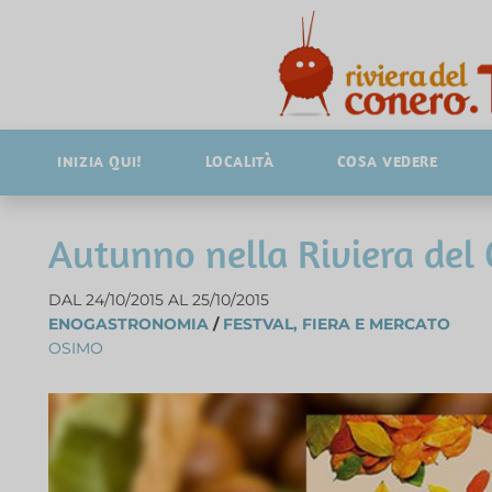
INIZIA QUI!
LOCALITÀ
COSA VEDERE
Autunno nella Riviera del 
DAL 24/10/2015 AL 25/10/2015
ENOGASTRONOMIA
/
FESTVAL, FIERA E MERCATO
OSIMO