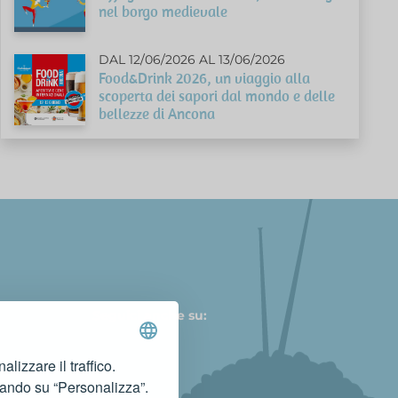
nel borgo medievale
DAL 12/06/2026 AL 13/06/2026
Food&Drink 2026, un viaggio alla
scoperta dei sapori dal mondo e delle
bellezze di Ancona
Seguici anche su:
lizzare il traffico.
cando su “Personalizza”.