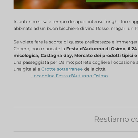
In autunno si sa è tempo di sapori intensi: funghi, formag
abbinate ad un buon bicchiere di vino Rosso, magari un 
Se volete fare la scorta di queste prelibatezze e immergervi 
Conero, non mancate la
Festa d’Autunno di Osimo, il 24
micologica, Castagna day, Mercato dei prodotti tipici 
una passeggiata per Osimo; potrete cogliere l’occasione a
una gita alle
Grotte sotterranee
della città.
Locandina Festa d'Autunno Osimo
Restiamo co