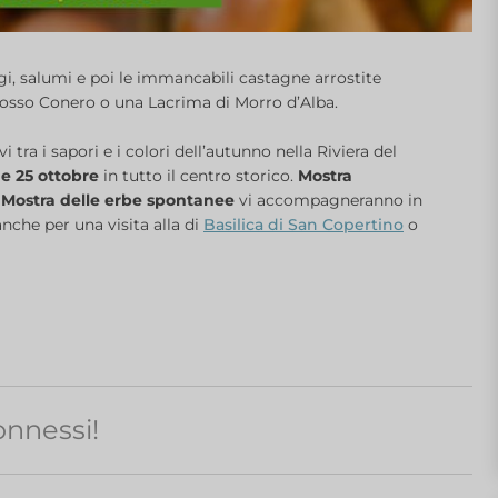
gi, salumi e poi le immancabili castagne arrostite
Rosso Conero o una Lacrima di Morro d’Alba.
tra i sapori e i colori dell’autunno nella Riviera del
 e 25 ottobre
in tutto il centro storico.
Mostra
e Mostra delle erbe spontanee
vi accompagneranno in
nche per una visita alla di
Basilica di San Copertino
o
nnessi!