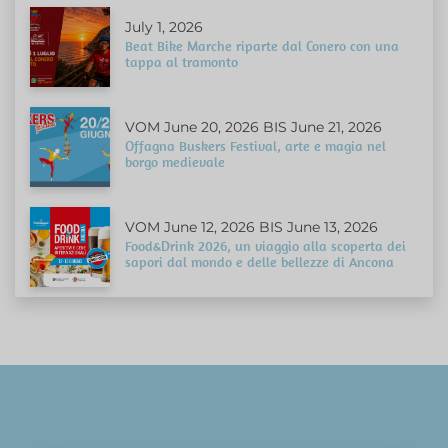
July 1, 2026
Beat Bike Marche riparte dal Conero con una
tappa al tramonto
VOM June 20, 2026 BIS June 21, 2026
Offagna Buskers Festival, arte e magia nel
borgo medievale
VOM June 12, 2026 BIS June 13, 2026
Food&Drink 2026, un viaggio alla scoperta dei
sapori dal mondo e delle bellezze di Ancona