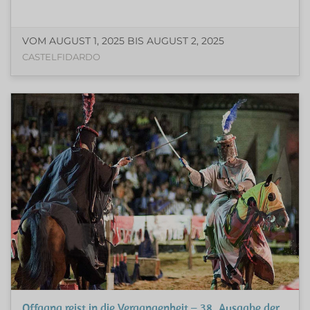
VOM AUGUST 1, 2025 BIS AUGUST 2, 2025
CASTELFIDARDO
Offagna reist in die Vergangenheit – 38. Ausgabe der