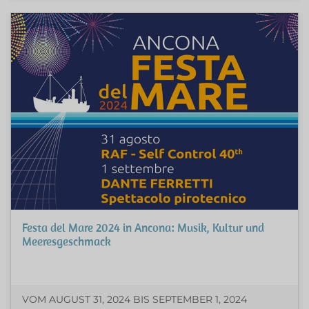
Festa del Mare 2024 in Ancona: Musik, Kultur und
Meeresgeschmack
VOM AUGUST 31, 2024 BIS SEPTEMBER 1, 2024