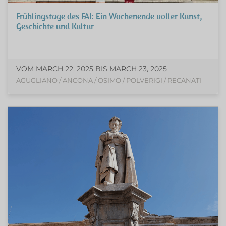
Frühlingstage des FAI: Ein Wochenende voller Kunst,
Geschichte und Kultur
VOM MARCH 22, 2025 BIS MARCH 23, 2025
AGUGLIANO / ANCONA / OSIMO / POLVERIGI / RECANATI