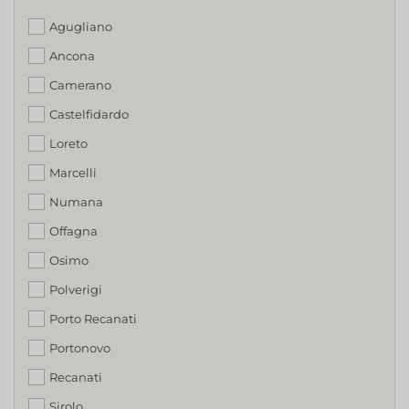
Agugliano
Ancona
Camerano
Castelfidardo
Loreto
Marcelli
Numana
Offagna
Osimo
Polverigi
Porto Recanati
Portonovo
Recanati
Sirolo