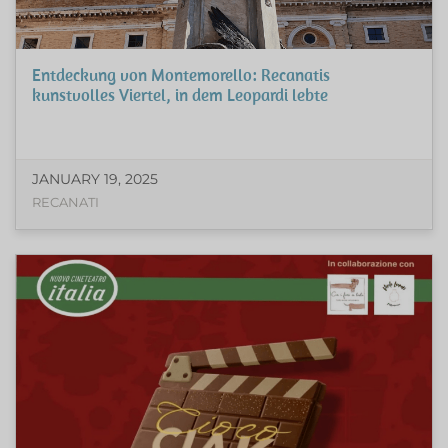
Entdeckung von Montemorello: Recanatis
kunstvolles Viertel, in dem Leopardi lebte
JANUARY 19, 2025
RECANATI