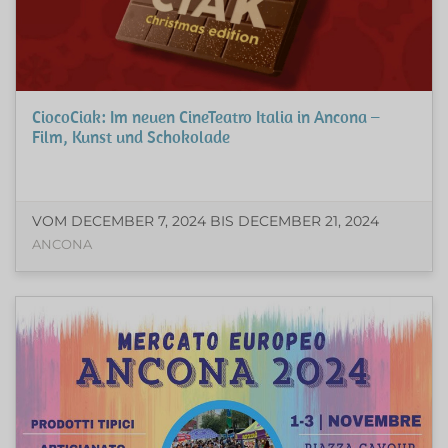
CiocoCiak: Im neuen CineTeatro Italia in Ancona –
Film, Kunst und Schokolade
VOM DECEMBER 7, 2024 BIS DECEMBER 21, 2024
ANCONA