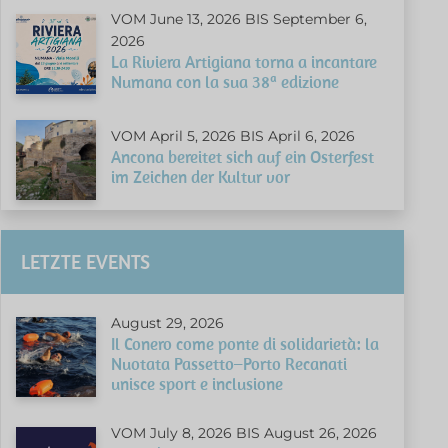
VOM June 13, 2026 BIS September 6,
2026
La Riviera Artigiana torna a incantare
Numana con la sua 38ª edizione
VOM April 5, 2026 BIS April 6, 2026
Ancona bereitet sich auf ein Osterfest
im Zeichen der Kultur vor
LETZTE EVENTS
August 29, 2026
Il Conero come ponte di solidarietà: la
Nuotata Passetto–Porto Recanati
unisce sport e inclusione
VOM July 8, 2026 BIS August 26, 2026