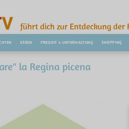
führt dich zur Entdeckung der 
CHTEN
ESSEN
FREIZEIT & UNTERHALTUNG
SHOPPING
are" la Regina picena