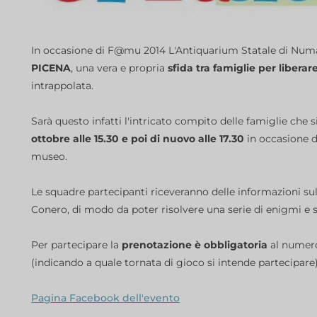
In occasione di F@mu 2014 L'Antiquarium Statale di Numan
PICENA
, una vera e propria
sfida tra famiglie per libera
intrappolata.
Sarà questo infatti l'intricato compito delle famiglie ch
ottobre alle 15.30 e poi di nuovo alle 17.30
in occasione d
museo.
Le squadre partecipanti riceveranno delle informazioni sull
Conero, di modo da poter risolvere una serie di enigmi e sf
Per partecipare la
prenotazione è obbligatoria
al numero
(indicando a quale tornata di gioco si intende partecipare)
Pagina Facebook dell'evento