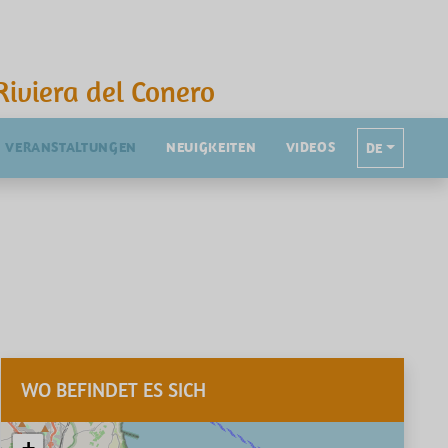
Riviera del Conero
VERANSTALTUNGEN
NEUIGKEITEN
VIDEOS
DE
WO BEFINDET ES SICH