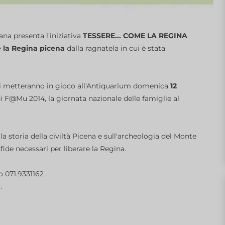
a presenta l'iniziativa
TESSERE... COME LA REGINA
re la Regina picena
dalla ragnatela in cui è stata
e si metteranno in gioco all'Antiquarium domenica
12
i F@Mu 2014, la giornata nazionale delle famiglie al
a storia della civiltà Picena e sull'archeologia del Monte
ide necessari per liberare la Regina.
 071.9331162
.