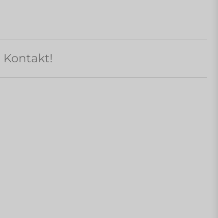
n Kontakt!