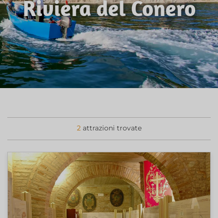
Riviera del Conero
2
attrazioni trovate