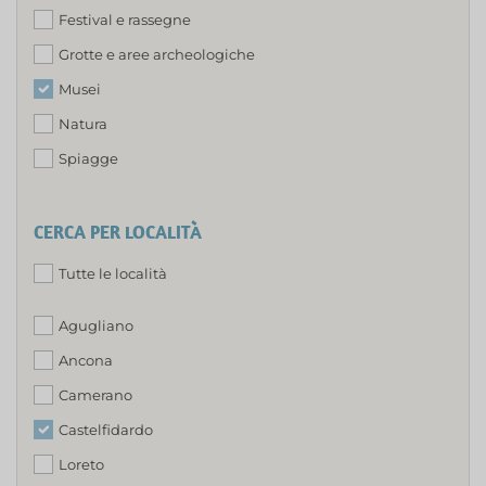
Festival e rassegne
Grotte e aree archeologiche
Musei
Natura
Spiagge
CERCA PER LOCALITÀ
Tutte le località
Agugliano
Ancona
Camerano
Castelfidardo
Loreto