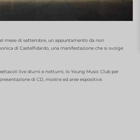
o nel mese di settembre, un appuntamento da non
rmonica di Castelfidardo, una manifestazione che si svolge
ttacoli live diurni e notturni, lo Young Music Club per
 presentazione di CD, mostre ed aree espositive.