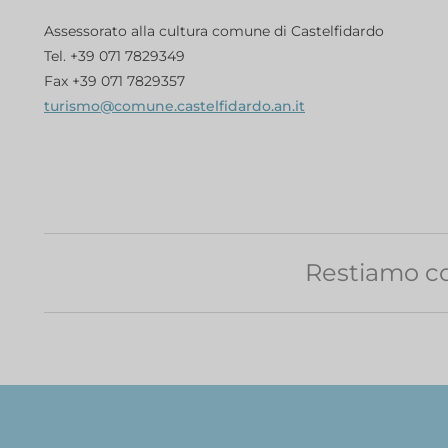
Assessorato alla cultura comune di Castelfidardo
Tel. +39 071 7829349
Fax +39 071 7829357
turismo@comune.castelfidardo.an.it
Restiamo co