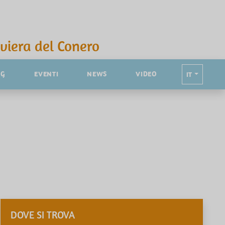
iviera del Conero
NG
EVENTI
NEWS
VIDEO
IT
DOVE SI TROVA