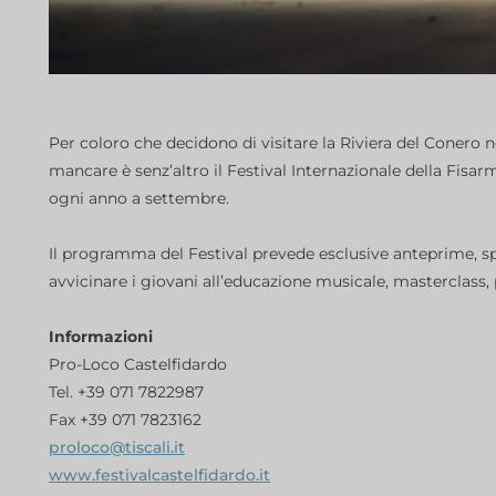
Per coloro che decidono di visitare la Riviera del Coner
mancare è senz’altro il Festival Internazionale della Fisa
ogni anno a settembre.
Il programma del Festival prevede esclusive anteprime, spe
avvicinare i giovani all’educazione musicale, masterclass,
Informazioni
Pro-Loco Castelfidardo
Tel. +39 071 7822987
Fax +39 071 7823162
proloco@tiscali.it
www.festivalcastelfidardo.it