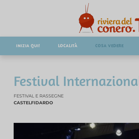
INIZIA QUI!
LOCALITÀ
COSA VEDERE
Festival Internaziona
FESTIVAL E RASSEGNE
CASTELFIDARDO