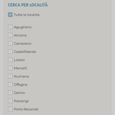
CERCA PER LOCALITÀ
Tutte le località
Agugliano
Ancona
Camerano
Castelfidardo
Loreto
Marcelli
Numana
Offagna
Osimo
Polverigi
Porto Recanati