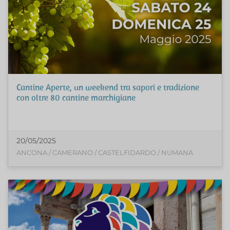
Cantine Aperte, un weekend tra sapori e tradizione
con oltre 80 cantine marchigiane
20/05/2025
ANCONA / CAMERANO / CASTELFIDARDO / NUMANA