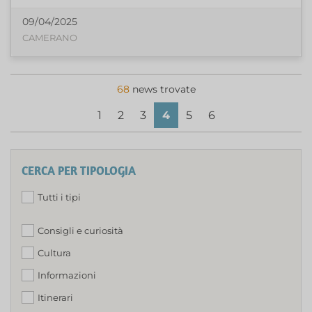
09/04/2025
CAMERANO
68
news trovate
1
2
3
4
5
6
CERCA PER TIPOLOGIA
Tutti i tipi
Consigli e curiosità
Cultura
Informazioni
Itinerari