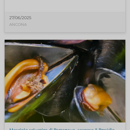
27/06/2025
ANCONA
Mosciolo selvatico di Portonovo, sospeso il Presidio