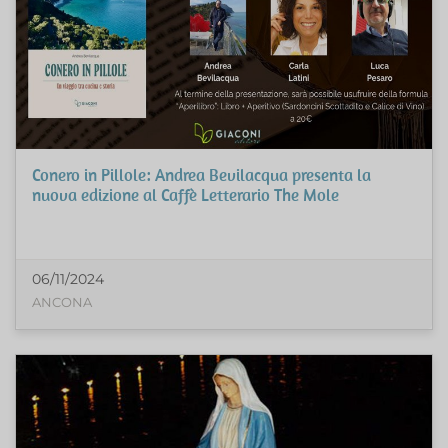
Conero in Pillole: Andrea Bevilacqua presenta la
nuova edizione al Caffè Letterario The Mole
06/11/2024
ANCONA