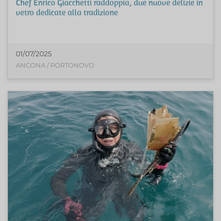
Chef Enrico Giacchetti raddoppia, due nuove delizie in
vetro dedicate alla tradizione
01/07/2025
ANCONA / PORTONOVO