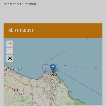
per il centro storico.
OÙ SE TROUVE
+
−