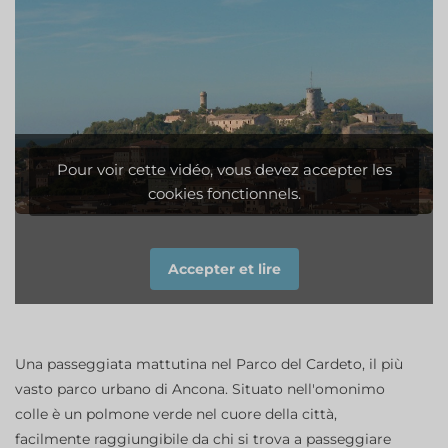
Pour voir cette vidéo, vous devez accepter les
cookies fonctionnels.
Accepter et lire
Una passeggiata mattutina nel Parco del Cardeto, il più
vasto parco urbano di Ancona. Situato nell'omonimo
colle è un polmone verde nel cuore della città,
facilmente raggiungibile da chi si trova a passeggiare