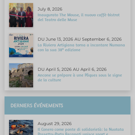
July 8, 2026
Inaugurato The Mouse, il nuovo caffè-bistrot
del Teatro delle Muse
DU June 13, 2026 AU September 6, 2026
La Riviera Artigiana torna a incantare Numana
con la sua 38ª edizione
DU April 5, 2026 AU April 6, 2026
Ancone se prépare à une Pâques sous le signe
de la culture
DERNIERS ÉVÉNEMENTS
August 29, 2026
Il Conero come ponte di solidarietà: la Nuotata
Passetto–Porto Recanati unisce sport e