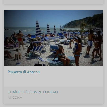
Passetto di Ancona
CHAÎNE: DÉCOUVRE CONERO
ANCONA