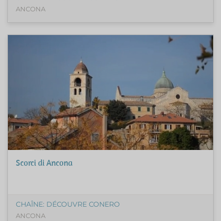
ANCONA
Scorci di Ancona
CHAÎNE: DÉCOUVRE CONERO
ANCONA