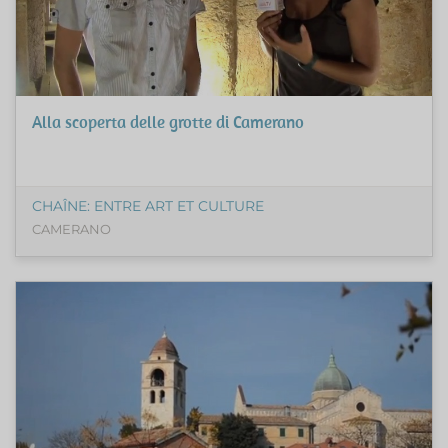
Alla scoperta delle grotte di Camerano
CHAÎNE: ENTRE ART ET CULTURE
CAMERANO