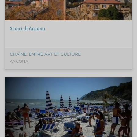
Scorci di Ancona
CHAÎNE: ENTRE ART ET CULTURE
ANCONA