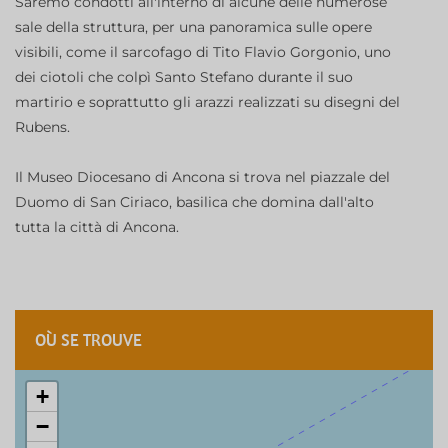
Saremo condotti all'interno di alcune delle numerose
sale della struttura, per una panoramica sulle opere
visibili, come il sarcofago di Tito Flavio Gorgonio, uno
dei ciotoli che colpì Santo Stefano durante il suo
martirio e soprattutto gli arazzi realizzati su disegni del
Rubens.
Il Museo Diocesano di Ancona si trova nel piazzale del
Duomo di San Ciriaco, basilica che domina dall'alto
tutta la città di Ancona.
OÙ SE TROUVE
+
−