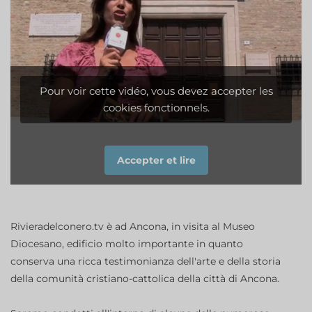
Pour voir cette vidéo, vous devez accepter les
cookies fonctionnels.
Accepter et lire
Rivieradelconero.tv è ad Ancona, in visita al Museo
Diocesano, edificio molto importante in quanto
conserva una ricca testimonianza dell'arte e della storia
della comunità cristiano-cattolica della città di Ancona.