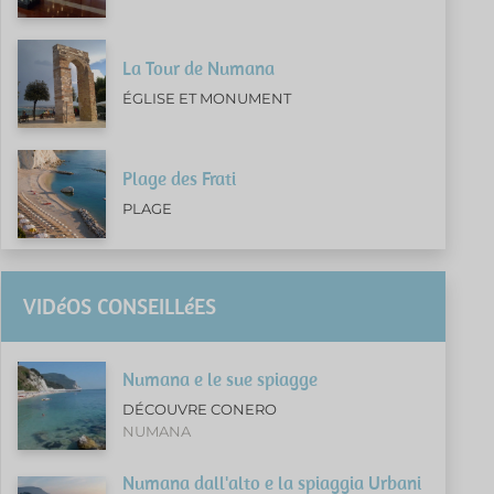
La Tour de Numana
ÉGLISE ET MONUMENT
Plage des Frati
PLAGE
VIDéOS CONSEILLéES
Numana e le sue spiagge
DÉCOUVRE CONERO
NUMANA
Numana dall'alto e la spiaggia Urbani