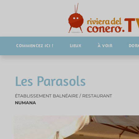
COMMENCEZ ICI !
LIEUX
À VOIR
DOR
Les Parasols
ÉTABLISSEMENT BALNÉAIRE / RESTAURANT
NUMANA