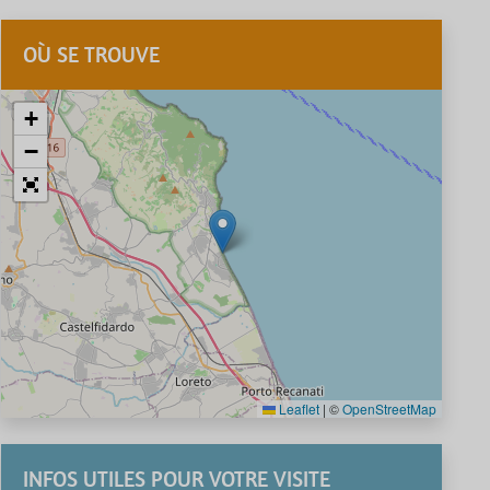
OÙ SE TROUVE
+
−
Leaflet
|
©
OpenStreetMap
INFOS UTILES POUR VOTRE VISITE