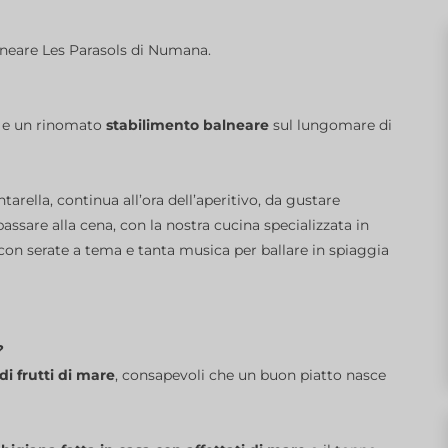
alneare Les Parasols di Numana.
e e un rinomato
stabilimento balneare
sul lungomare di
ntarella, continua all’ora dell’aperitivo, da gustare
assare alla cena, con la nostra cucina specializzata in
con serate a tema e tanta musica per ballare in spiaggia
?
di frutti di mare
, consapevoli che un buon piatto nasce