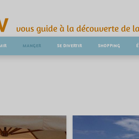
vous guide à la découverte de la
MIR
MANGER
SE DIVERTIR
SHOPPING