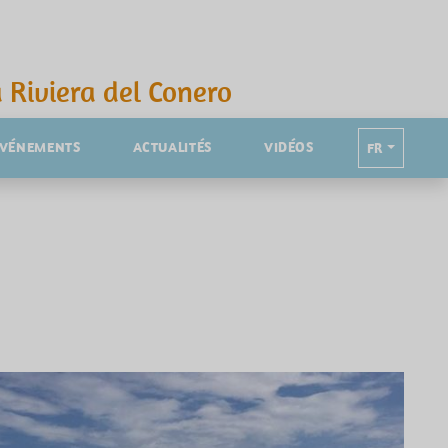
 Riviera del Conero
ÉVÉNEMENTS
ACTUALITÉS
VIDÉOS
FR