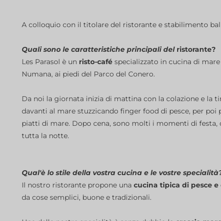
A colloquio con il titolare del ristorante e stabilimento b
Quali
sono le caratteristiche principali del
ristorante?
Les Parasol è un
risto-café
specializzato in cucina di mar
Numana, ai piedi del Parco del Conero.
Da noi la giornata inizia di mattina con la colazione e la ti
davanti al mare stuzzicando finger food di pesce, per poi p
piatti di mare. Dopo cena, sono molti i momenti di festa, 
tutta la notte.
Qual'è lo stile della vostra cucina e le vostre specialità
Il nostro ristorante propone una
cucina tipica di pesce e 
da cose semplici, buone e tradizionali.