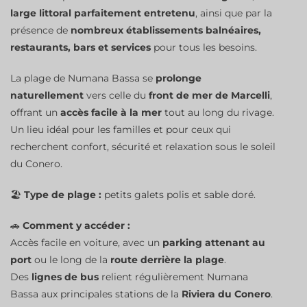
large littoral parfaitement entretenu
, ainsi que par la
présence de
nombreux établissements balnéaires,
restaurants, bars et services
pour tous les besoins.
La plage de Numana Bassa se
prolonge
naturellement
vers celle du
front de mer de Marcelli
,
offrant un
accès facile à la mer
tout au long du rivage.
Un lieu idéal pour les familles et pour ceux qui
recherchent confort, sécurité et relaxation sous le soleil
du Conero.
🏖️
Type de plage :
petits galets polis et sable doré.
🚗
Comment y accéder :
Accès facile en voiture, avec un
parking attenant au
port
ou le long de la
route derrière la plage
.
Des
lignes de bus
relient régulièrement Numana
Bassa aux principales stations de la
Riviera du Conero
.