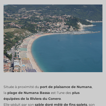
Située à proximité du
port de plaisance de Numana
,
la
plage de Numana Bassa
est l’une des
plus
équipées de la Riviera du Conero
.
Elle séduit par son
sable doré mêlé de fins galets
, son