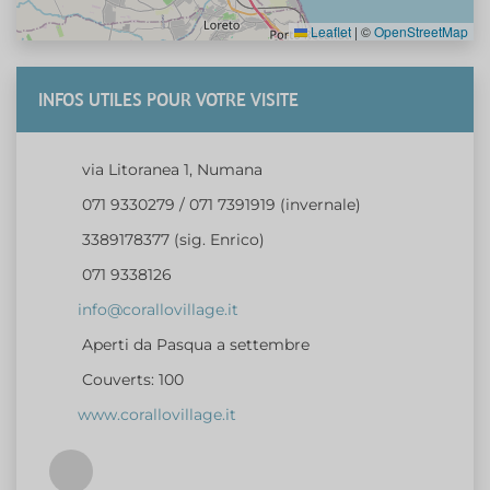
Leaflet
|
©
OpenStreetMap
INFOS UTILES POUR VOTRE VISITE
via Litoranea 1, Numana
071 9330279 / 071 7391919 (invernale)
3389178377 (sig. Enrico)
071 9338126
info@corallovillage.it
Aperti da Pasqua a settembre
Couverts: 100
www.corallovillage.it