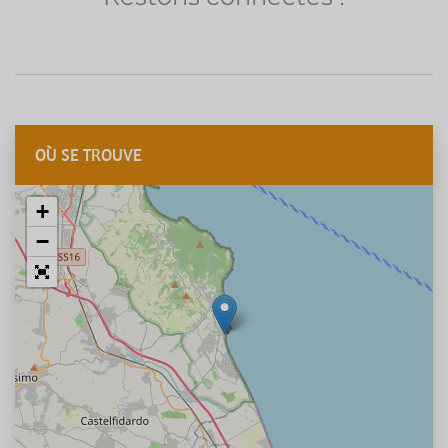
OÙ SE TROUVE
+
−