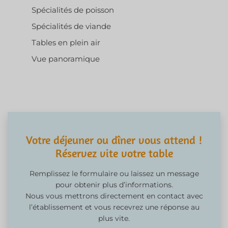
Spécialités de poisson
Spécialités de viande
Tables en plein air
Vue panoramique
Votre déjeuner ou dîner vous attend !
Réservez vite votre table
Remplissez le formulaire ou laissez un message
pour obtenir plus d’informations.
Nous vous mettrons directement en contact avec
l’établissement et vous recevrez une réponse au
plus vite.