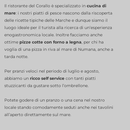
Il ristorante del Corallo è specializzato in
cucina di
mare
: i nostri piatti di pesce nascono dalla riscoperta
delle ricette tipiche delle Marche e dunque siamo il
luogo ideale per il turista alla ricerca di un’esperienza
enogastronomica locale. Inoltre facciamo anche
ottime
pizze cotte con forno a legna
, per chi ha
voglia di una pizza in riva al mare di Numana, anche a
tarda notte.
Per pranzi veloci nel periodo di luglio e agosto,
abbiamo un
ricco self service
con tanti piatti
stuzzicanti da gustare sotto l’ombrellone.
Potete godere di un pranzo o una cena nel nostro
locale stando comodamente seduti anche nei tavolini
all’aperto direttamente sul mare.