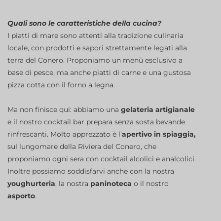
Quali sono le caratteristiche della cucina?
I piatti di mare sono attenti alla tradizione culinaria
locale, con prodotti e sapori strettamente legati alla
terra del Conero. Proponiamo un menù esclusivo a
base di pesce,
ma anche piatti di carne e una gustosa
pizza cotta con il forno a legna.
Ma non finisce qui: abbiamo una
gelateria artigianale
e il nostro cocktail bar prepara senza sosta bevande
rinfrescanti. Molto apprezzato è l’
apertivo in spiaggia,
sul lungomare della Riviera del Conero, che
proponiamo ogni sera con cocktail alcolici e analcolici.
Inoltre possiamo soddisfarvi anche con la nostra
youghurteria
, la nostra
paninoteca
o il nostro
asporto
.