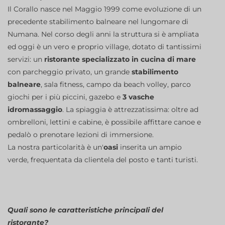
Il Corallo nasce nel Maggio 1999 come evoluzione di un
precedente stabilimento balneare nel lungomare di
Numana. Nel corso degli anni la struttura si è ampliata
ed oggi è un vero e proprio village, dotato di tantissimi
servizi: un
ristorante specializzato in cucina di mare
con parcheggio privato, un grande
stabilimento
balneare
, sala fitness, campo da beach volley, parco
giochi per i più piccini, gazebo e
3 vasche
idromassaggio
. La spiaggia è attrezzatissima: oltre ad
ombrelloni, lettini e cabine, è possibile affittare canoe e
pedalò o prenotare lezioni di immersione.
La nostra particolarità è un'
oasi
inserita un ampio
verde, frequentata da clientela del posto e tanti turisti.
Quali sono le caratteristiche principali del
ristorante?