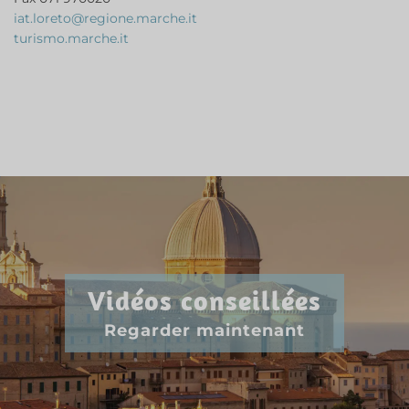
iat.loreto@regione.marche.it
turismo.marche.it
Vidéos conseillées
Regarder maintenant