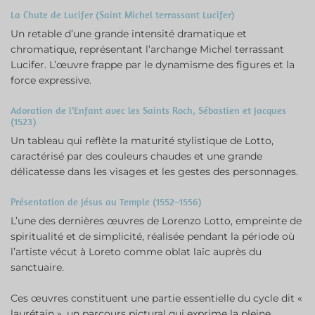
La Chute de Lucifer (Saint Michel terrassant Lucifer)
Un retable d’une grande intensité dramatique et
chromatique, représentant l’archange Michel terrassant
Lucifer. L’œuvre frappe par le dynamisme des figures et la
force expressive.
Adoration de l’Enfant avec les Saints Roch, Sébastien et Jacques
(1523)
Un tableau qui reflète la maturité stylistique de Lotto,
caractérisé par des couleurs chaudes et une grande
délicatesse dans les visages et les gestes des personnages.
Présentation de Jésus au Temple (1552–1556)
L’une des dernières œuvres de Lorenzo Lotto, empreinte de
spiritualité et de simplicité, réalisée pendant la période où
l’artiste vécut à Loreto comme oblat laïc auprès du
sanctuaire.
Ces œuvres constituent une partie essentielle du cycle dit «
laurétain », un parcours pictural qui exprime la pleine