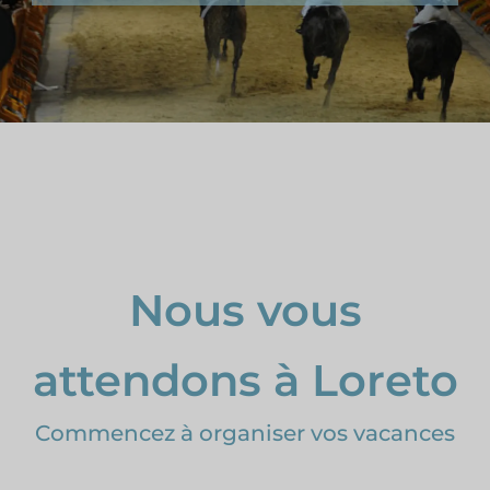
Nous vous
attendons à Loreto
Commencez à organiser vos vacances