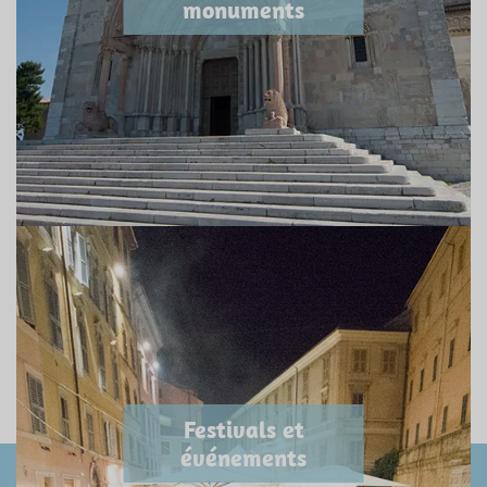
monuments
Festivals et
événements