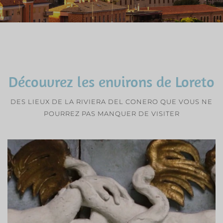
Découvrez les environs de Loreto
DES LIEUX DE LA RIVIERA DEL CONERO QUE VOUS NE
POURREZ PAS MANQUER DE VISITER