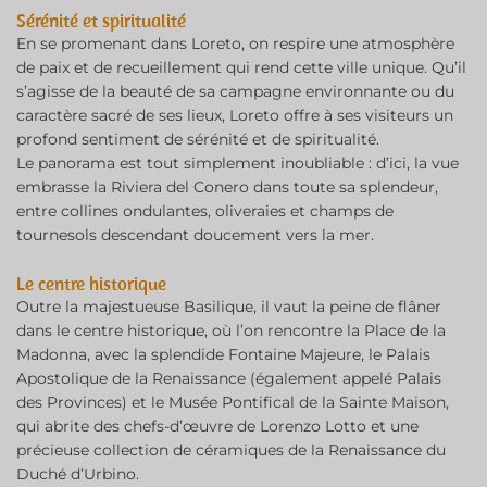
Sérénité et spiritualité
En se promenant dans Loreto, on respire une atmosphère
de paix et de recueillement qui rend cette ville unique. Qu’il
s’agisse de la beauté de sa campagne environnante ou du
caractère sacré de ses lieux, Loreto offre à ses visiteurs un
profond sentiment de sérénité et de spiritualité.
Le panorama est tout simplement inoubliable : d’ici, la vue
embrasse la Riviera del Conero dans toute sa splendeur,
entre collines ondulantes, oliveraies et champs de
tournesols descendant doucement vers la mer.
Le centre historique
Outre la majestueuse Basilique, il vaut la peine de flâner
dans le centre historique, où l’on rencontre la Place de la
Madonna, avec la splendide Fontaine Majeure, le Palais
Apostolique de la Renaissance (également appelé Palais
des Provinces) et le Musée Pontifical de la Sainte Maison,
qui abrite des chefs-d’œuvre de Lorenzo Lotto et une
précieuse collection de céramiques de la Renaissance du
Duché d’Urbino.