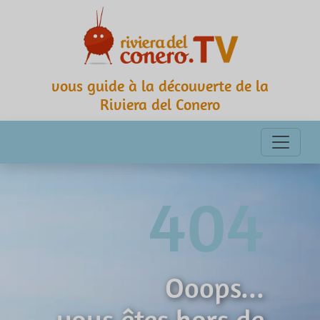
vous guide à la découverte de la
Riviera del Conero
404
Ooops...
vous êtes hors de