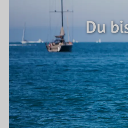
Du bi