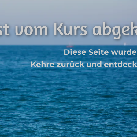
st vom Kurs abg
Diese Seite wurde
Kehre zurück und entdecke