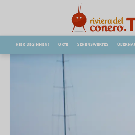
HIER BEGINNEN!
ORTE
SEHENSWERTES
ÜBERNA