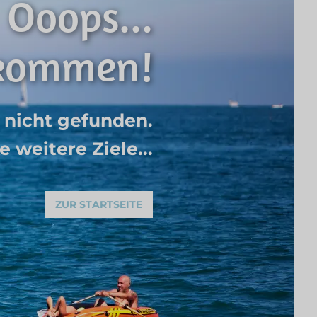
Ooops...
ekommen!
 nicht gefunden.
 weitere Ziele...
ZUR STARTSEITE