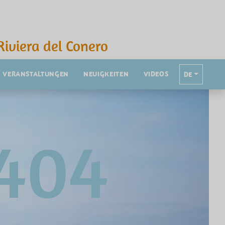
Riviera del Conero
VERANSTALTUNGEN
NEUIGKEITEN
VIDEOS
DE
404