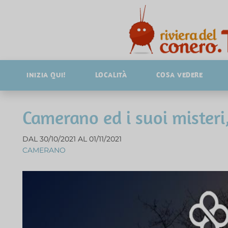
INIZIA QUI!
LOCALITÀ
COSA VEDERE
Camerano ed i suoi misteri,
DAL 30/10/2021 AL 01/11/2021
CAMERANO