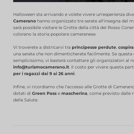
Halloween sta arrivando e volete vivere un'esperienza diver
Camerano
hanno organizzato tre serate all'insegna del mis
sarà possibile visitare le Grotte della città del Rosso Co
colorano la storia popolare cameranese.
Vi troverete a districarvi tra
principesse perdute
,
cospira
una serata che non dimenticherete facilmente. Se questa es
semplicissimo, vi basterà contattare gli organizzatori al
info@turismocamerano.it
. Il costo per vivere questa part
per i ragazzi dai 9 ai 26 anni
.
Infine, vi ricordiamo che l'accesso alle Grotte di Cameran
dotati di
Green Pass
e
mascherina
, come previsto dalle
della Salute.