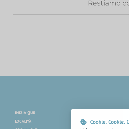
Restiamo co
INIZIA QUI!
DIVERTIRSI
Cookie. Cookie. 
LOCALITÀ
SHOPPING