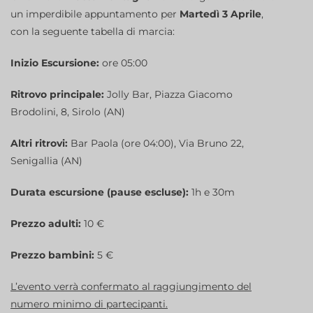
un imperdibile appuntamento per
Martedì 3 Aprile
,
con la seguente tabella di marcia:
Inizio Escursione:
ore 05:00
Ritrovo principale:
Jolly Bar, Piazza Giacomo
Brodolini, 8, Sirolo (AN)
Altri ritrovi:
Bar Paola (ore 04:00), Via Bruno 22,
Senigallia (AN)
Durata escursione (pause escluse):
1h e 30m
Prezzo adulti:
10 €
Prezzo bambini:
5 €
L’evento verrà confermato al raggiungimento del
numero minimo di partecipanti.