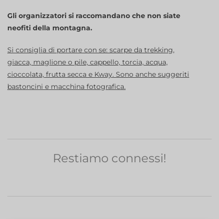
Gli organizzatori si raccomandano che non siate
neofiti della montagna.
Si consiglia di portare con se: scarpe da trekking,
giacca, maglione o pile, cappello, torcia, acqua,
cioccolata, frutta secca e Kway. Sono anche suggeriti
bastoncini e macchina fotografica.
Restiamo connessi!