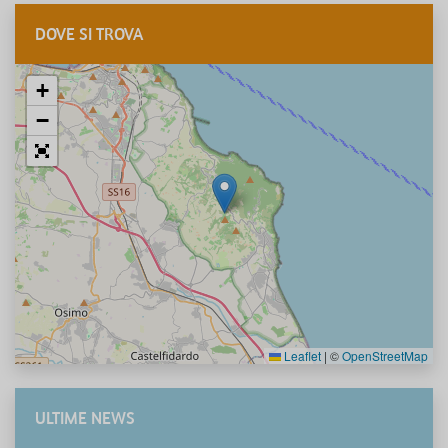
DOVE SI TROVA
+
−
Leaflet
|
©
OpenStreetMap
ULTIME NEWS