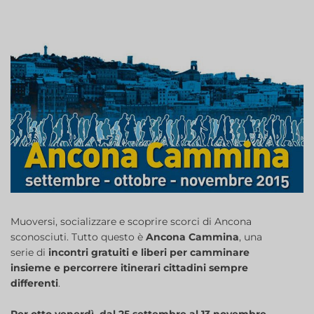
Muoversi, socializzare e scoprire scorci di Ancona
sconosciuti. Tutto questo è
Ancona Cammina
, una
serie di
incontri gratuiti e liberi per camminare
insieme e percorrere itinerari cittadini sempre
differenti
.