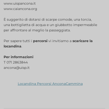
www.uispancona.it
www.caiancona.org
È suggerito di dotarsi di scarpe comode, una torcia,
una bottiglietta di acqua e un giubbotto impermeabile
per affrontare al meglio la passeggiata.
Per sapere tutti i
percorsi
vi invitiamo a
scaricare la
locandina
.
Per informazioni
T 071 2863844
ancona@uisp.it
Locandina Percorsi AnconaCammina