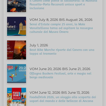
Il Conero come ponte di solidarietà: la Nuotata
Passetto–Porto Recanati unisce sport e
inclusione
VOM July 8, 2026 BIS August 26, 2026
Sensi d'Estate compie 25 anni, la Mole
Vanvitelliana torna ad ospitare la rassegna
culturale del Museo Omero
July 1, 2026
Beat Bike Marche riparte dal Conero con una
tappa al tramonto
VOM June 20, 2026 BIS June 21, 2026
Offagna Buskers Festival, arte e magia nel
borgo medievale
VOM June 12, 2026 BIS June 13, 2026
Food&Drink 2026, un viaggio alla scoperta dei
sapori dal mondo e delle bellezze di Ancona