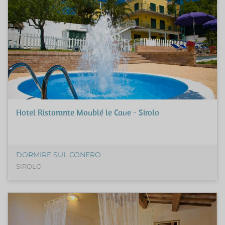
Hotel Ristorante Moublé le Cave - Sirolo
DORMIRE SUL CONERO
SIROLO