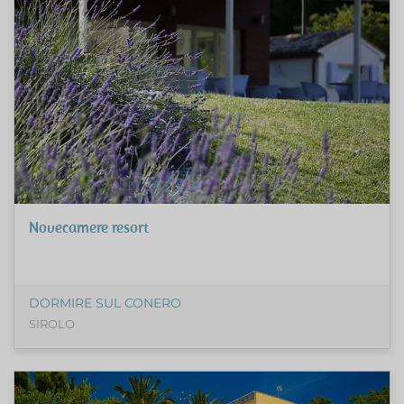
Novecamere resort
DORMIRE SUL CONERO
SIROLO