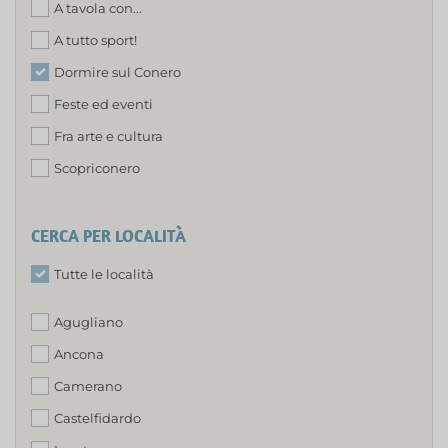
A tavola con...
A tutto sport!
Dormire sul Conero
Feste ed eventi
Fra arte e cultura
Scopriconero
CERCA PER LOCALITÀ
Tutte le località
Agugliano
Ancona
Camerano
Castelfidardo