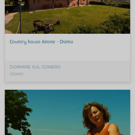
Country house Airone - Osimo
DORMIRE SUL CONERO
OSIMO