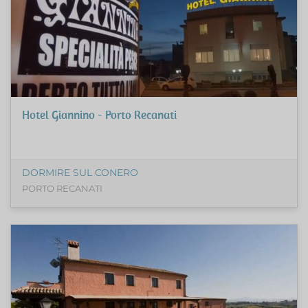
Hotel Giannino - Porto Recanati
DORMIRE SUL CONERO
PORTO RECANATI