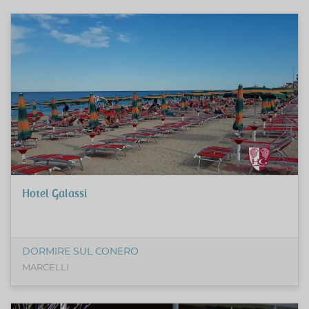
Hotel Galassi
DORMIRE SUL CONERO
MARCELLI