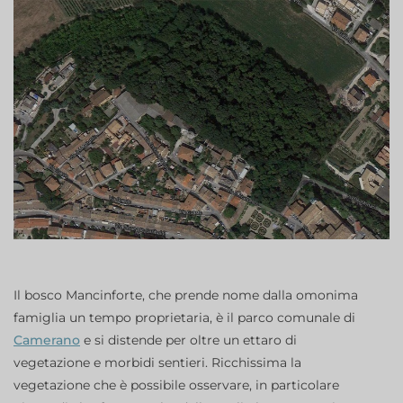
Il bosco Mancinforte, che prende nome dalla omonima
famiglia un tempo proprietaria, è il parco comunale di
Camerano
e si distende per oltre un ettaro di
vegetazione e morbidi sentieri. Ricchissima la
vegetazione che è possibile osservare, in particolare