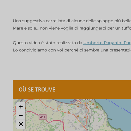
Una suggestiva carrellata di alcune delle spiagge più belle
Mare e sole... non viene voglia di raggiungerci per un tuff
Questo video è stato realizzato da
Umberto Paganini Pag
Lo condividiamo con voi perché ci sembra una presentazion
OÙ SE TROUVE
+
−