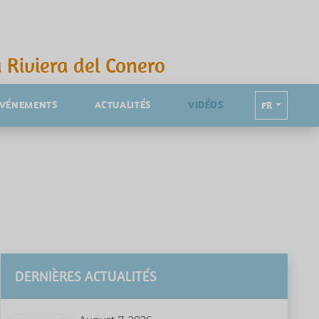
 Riviera del Conero
ÉVÉNEMENTS
ACTUALITÉS
VIDÉOS
FR
DERNIÈRES ACTUALITÉS