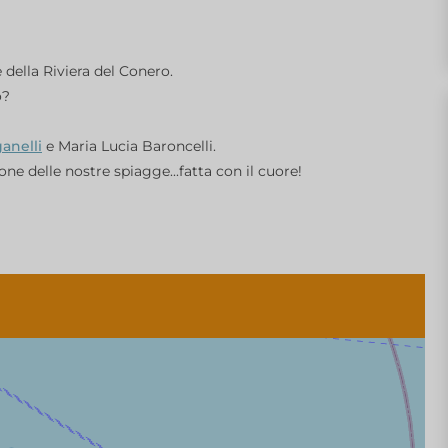
 della Riviera del Conero.
o?
anelli
e Maria Lucia Baroncelli.
e delle nostre spiagge...fatta con il cuore!