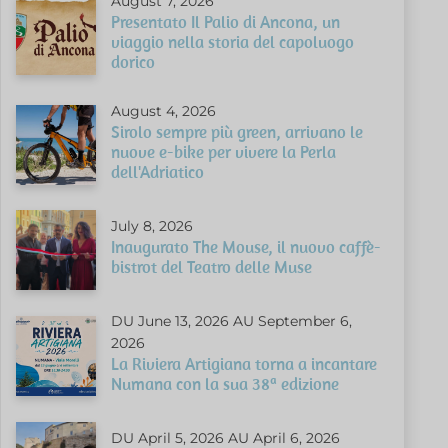
August 7, 2026
Presentato Il Palio di Ancona, un
viaggio nella storia del capoluogo
dorico
August 4, 2026
Sirolo sempre più green, arrivano le
nuove e-bike per vivere la Perla
dell'Adriatico
July 8, 2026
Inaugurato The Mouse, il nuovo caffè-
bistrot del Teatro delle Muse
DU June 13, 2026 AU September 6,
2026
La Riviera Artigiana torna a incantare
Numana con la sua 38ª edizione
DU April 5, 2026 AU April 6, 2026