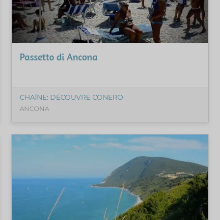
Passetto di Ancona
CHAÎNE: DÉCOUVRE CONERO
ANCONA