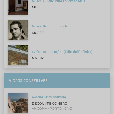
Musée Civique Villa Colloredo Mels
MUSÉE
Musée Beniamino Gigli
MUSÉE
La Colline de l’Infini (Colle dell’Infinito)
NATURE
VIDéOS CONSEILLéES
Ancona vista dall'alto
DÉCOUVRE CONERO
ANCONA / PORTONOVO